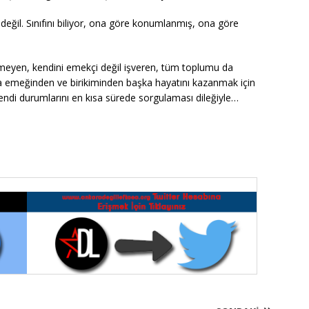
eğil. Sınıfını biliyor, ona göre konumlanmış, ona göre
lmeyen, kendini emekçi değil işveren, tüm toplumu da
 emeğinden ve birikiminden başka hayatını kazanmak için
endi durumlarını en kısa sürede sorgulaması dileğiyle…