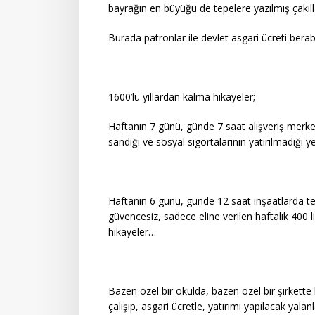
bayrağın en büyüğü de tepelere yazılmış çakıl
Burada patronlar ile devlet asgari ücreti berabe
1600’lü yıllardan kalma hikayeler;
Haftanın 7 günü, günde 7 saat alışveriş merkezi
sandığı ve sosyal sigortalarının yatırılmadığı
Haftanın 6 günü, günde 12 saat inşaatlarda ter
güvencesiz, sadece eline verilen haftalık 400 
hikayeler…
Bazen özel bir okulda, bazen özel bir şirkette
çalışıp, asgari ücretle, yatırımı yapılacak yal