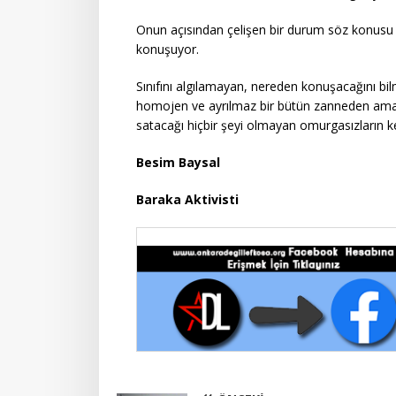
Onun açısından çelişen bir durum söz konusu d
konuşuyor.
Sınıfını algılamayan, nereden konuşacağını bi
homojen ve ayrılmaz bir bütün zanneden ama
satacağı hiçbir şeyi olmayan omurgasızların k
Besim Baysal
Baraka Aktivisti