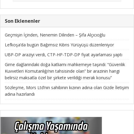
Son Eklenenler
Geçmişin İçinden, Nenemin Dilinden – Şifa Alçıcıoğlu
Lefkoşa’da bugün Bağımsız Kıbrıs Yürüyüşü düzenleniyor
UBP-DP araziyi verdi, CTP-HP-TDP-DP fiyat ayarlaması yaptı
Girne dağlarındaki doğa katliamı mahkemeye taşındı: “Güvenlik
Kuvvetleri Komutanlığı’nın tahsisinde olan” bir arazinin hangi
belirsiz maksatla özel bir şirkete verildiği merak konusu”
Sözleşme, Mors Ltd’nin sahibinin kızının adına olan Gizde İletişim
adına hazırlandı