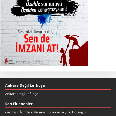
Ankara Değil Lefkoşa
Ankara Değil Lefkoşa
Son Eklenenler
Geçmişin İçinden, Nenemin Dilinden – Şifa Alçıcıoğlu