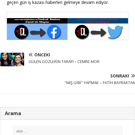
geçen gün iş kazası haberleri gelmeye devam ediyor.
ÖNCEKI
GÜLEN GÖZLERİN TARAFI – CEMRE MOR
SONRAKI
“MIŞ GİBİ” YAPMAK – FATİH BAYRAKTAR
Arama