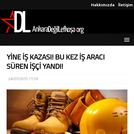
Hakkımızda
İletişim
YİNE İŞ KAZASI! BU KEZ İŞ ARACI
SÜREN İŞÇİ YANDI!
24/07/2015 11:59