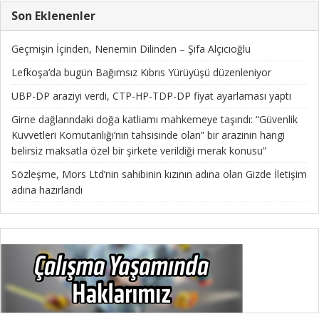
Son Eklenenler
Geçmişin İçinden, Nenemin Dilinden – Şifa Alçıcıoğlu
Lefkoşa’da bugün Bağımsız Kıbrıs Yürüyüşü düzenleniyor
UBP-DP araziyi verdi, CTP-HP-TDP-DP fiyat ayarlaması yaptı
Girne dağlarındaki doğa katliamı mahkemeye taşındı: “Güvenlik
Kuvvetleri Komutanlığı’nın tahsisinde olan” bir arazinin hangi
belirsiz maksatla özel bir şirkete verildiği merak konusu”
Sözleşme, Mors Ltd’nin sahibinin kızının adına olan Gizde İletişim
adına hazırlandı