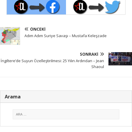
ÖNCEKI
Adım Adım Suriye Savaşı – Mustafa Keleşzade
SONRAKI
İngiltere’de Suyun Özelleştirilmesi: 25 Yılın Ardından – Jean
Shaoul
Arama