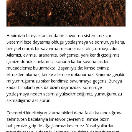
Hepimizin bireysel anlamda bir savunma sistemimiz var.
Sistemin bize dayatmış olduğu yozlaşmaya ve sömürüye karşı,
bireysel olarak bir savunma mekanizması oluşturmuşuzdur.
Ailemizi, evimizi, arabamızı, bahçemizi, yani kendi çizdiğimiz
içimize dönük sınırlarımızı sonuna kadar savunacak bir
mücadelemiz bulunmakta. Başarılıyız da; kimse evimizi
elimizden alamaz, kimse ailemize dokunamaz. Sınırımız geçildi
mi yumruğumuzu sıkar kendimizi savunmaya geçeriz. Buraya
kadar bir sıkıntı yok da bizim dışımızdaki sömürüye
yozlaşmaya neden sesimizi yükseltmediğimiz, yumruğumuzu
sıkmadığımız asıl sorun.
Çevremizi kirletmiyoruz ama birileri daha fazla kazanç uğruna
zehir tüten bacalarıyla kirletiyor çevremizi. Kimse bizim
bahçemize girip de ağaçlarımızı kesemez. Yasal yollardan