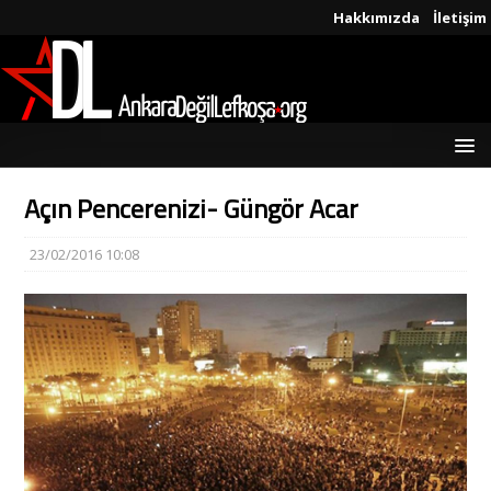
Hakkımızda
İletişim
Açın Pencerenizi- Güngör Acar
23/02/2016 10:08