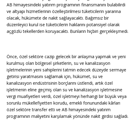
AB himayesindeki yatırım programının finansmanını bulabilirdi
ve altyapı hizmetlerinin özelleştirilmesi tüketicilerin yararına
olacak, hükümete de nakit sağlayacaktı. Bağımsız bir
düzenleyici kurul ise tüketicilerin haklarını potansiyel olarak
açgözlü tekellerden koruyacaktı. Bunların hiçbiri gerçekleşmedi.
Önce, özel sektöre cazip gelecek bir anlaşma yapmak ve yeni
kurulmuş olan bölgesel şirketlerin, su ve kanalizasyon
işletmelerinin yeni sahiplerini tatmin edecek düzeyde sermaye
getirisi yaratmasını sağlamak için, hükümet, su ve
kanalizasyon endüstrisinin borçlarını üstlendi, artık özel
işletmenin eline geçmiş olan su ve kanalizasyon işletmesine
vergi muafiyetleri verdi, özel işletmeyi herhangi bir büyük veya
sorunlu mükellefiyetten korudu, emekli fonunundaki kârları
özel sektöre transfer etti ve AB himayesindeki yatırım
programının maliyetini karşılamak yönünde nakit girdisi sağladı.