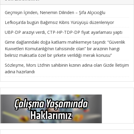
Geçmişin İçinden, Nenemin Dilinden – Şifa Alçıcıoğlu
Lefkoşa’da bugün Bağımsız Kıbrıs Yürüyüşü düzenleniyor
UBP-DP araziyi verdi, CTP-HP-TDP-DP fiyat ayarlaması yaptı
Girne dağlarındaki doğa katliamı mahkemeye taşındı: “Güvenlik
Kuvvetleri Komutanlığı’nın tahsisinde olan” bir arazinin hangi
belirsiz maksatla özel bir şirkete verildiği merak konusu”
Sözleşme, Mors Ltd’nin sahibinin kızının adına olan Gizde İletişim
adına hazırlandı