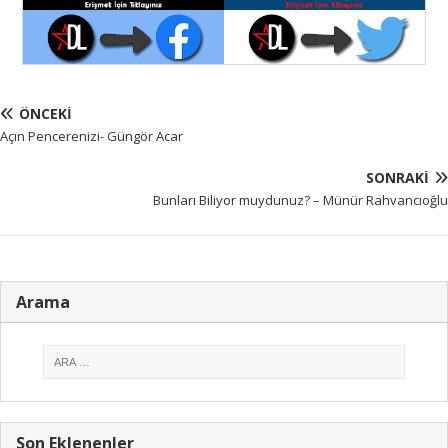
ÖNCEKI
Açın Pencerenizi- Güngör Acar
SONRAKI
Bunları Biliyor muydunuz? – Münür Rahvancıoğlu
Arama
Son Eklenenler