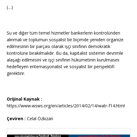
(…)
Su ve diğer tüm temel hizmetler bankerlerin kontrolünden
alınmalı ve toplumun sosyalist bir biçimde yeniden organize
edilmesinin bir parçası olarak işçi sınıfının demokratik
kontrolüne bırakılmalıdır. Bu da, kapitalist sistemin devrimle
alaşağı edilmesini ve işçi sınıfının hükümetinin kurulmasını
hedefleyen enternasyonalist ve sosyalist bir perspektifi
gerektirir.
Orijinal Kaynak :
https://www.wsws.org/en/articles/2014/02/14/watr-f14.html
Çeviren :
Celal Özkızan