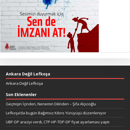
Ankara Değil Lefkoşa
Ankara Değil Lefkoşa
Son Eklenenler
Geçmişin İçinden, Nenemin Dilinden – Şifa Alçıcıoğlu
Lefkoşa’da bugün Bağımsız Kıbrıs Yürüyüşü düzenleniyor
UBP-DP araziyi verdi, CTP-HP-TDP-DP fiyat ayarlaması yaptı