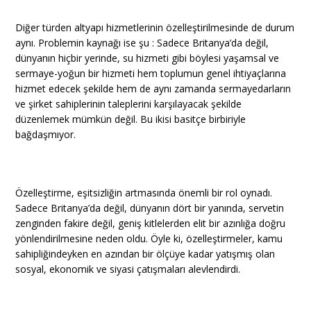
Diğer türden altyapı hizmetlerinin özelleştirilmesinde de durum
aynı. Problemin kaynağı ise şu : Sadece Britanya’da değil,
dünyanın hiçbir yerinde, su hizmeti gibi böylesi yaşamsal ve
sermaye-yoğun bir hizmeti hem toplumun genel ihtiyaçlarına
hizmet edecek şekilde hem de aynı zamanda sermayedarların
ve şirket sahiplerinin taleplerini karşılayacak şekilde
düzenlemek mümkün değil. Bu ikisi basitçe birbiriyle
bağdaşmıyor.
Özelleştirme, eşitsizliğin artmasında önemli bir rol oynadı.
Sadece Britanya’da değil, dünyanın dört bir yanında, servetin
zenginden fakire değil, geniş kitlelerden elit bir azınlığa doğru
yönlendirilmesine neden oldu. Öyle ki, özelleştirmeler, kamu
sahipliğindeyken en azından bir ölçüye kadar yatışmış olan
sosyal, ekonomik ve siyasi çatışmaları alevlendirdi.