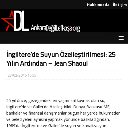
Hakkımızda
İletişim
İngiltere’de Suyun Özelleştirilmesi: 25
Yılın Ardından – Jean Shaoul
23/02/2016 16:55
25 yıl önce, gezegendeki en yaşamsal kaynak olan su,
İngiltere’de ve Galler’de özelleştirildi. Dünya Bankası/IMF,
bankalar ve finansal danışmanlar bugün her yerde hükümetleri
ve belediyeleri aynısını yapmak yönünde baskıladığından,
1989’da İngiltere’de ve Galler’de suyun ve kanalizasyon