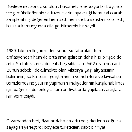
Böylece net sonuç şu oldu : hükümet, jenerasyonlar boyunca
vergi mükelleflerinin ve tüketicilerin inşa ettiği kamusal olarak
sahiplenilmiş değerleri hem sattı hem de bu satıştan zarar etti;
bu asla kamuoyunda dile getirilmemiş bir şeydi.
1989’daki özelleştirmeden sonra su faturaları, hem
enflasyondan hem de ortalama gelirden daha hızlı bir şekilde
arttı. Su faturaları sadece ilk beş yılda tam %62 oranında arttı.
Bunun sebebi, dökülmekte olan Viktorya Çağı altyapısının
bakımının, su kalitesini geliştirmenin ve nehirlere ve kıyısal su
temizlemesine yatırım yapmanın maliyetlerinin karşılanabilmesi
için bağımsız düzenleyici kurulun fiyatlarda yapılacak artışlara
izin vermesiydi.
O zamandan beri, fiyatlar daha da arttı ve şirketlerin çoğu su
sayaçları yerleştirdi; böylece tüketiciler, sabit bir fiyat