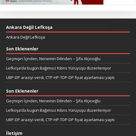
Ankara Değil Lefkoşa
Ankara Değil Lefkoşa
Son Eklenenler
Geçmişin İçinden, Nenemin Dilinden – Şifa Alçıcıoğlu
Lefkoşa’da bugün Bağımsız Kıbrıs Yürüyüşü düzenleniyor
UBP-DP araziyi verdi, CTP-HP-TDP-DP fiyat ayarlaması yaptı
Son Eklenenler
Geçmişin İçinden, Nenemin Dilinden – Şifa Alçıcıoğlu
Lefkoşa’da bugün Bağımsız Kıbrıs Yürüyüşü düzenleniyor
UBP-DP araziyi verdi, CTP-HP-TDP-DP fiyat ayarlaması yaptı
İletişim