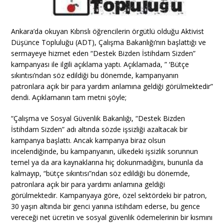
Ankara’da okuyan Kıbrıslı öğrencilerin örgütlü olduğu Aktivist
Düşünce Topluluğu (ADT), Çalışma Bakanlığı’nın başlattığı ve
sermayeye hizmet eden “Destek Bizden İstihdam Sizden”
kampanyası ile ilgili açıklama yaptı. Açıklamada, ” ‘Bütçe
sıkıntısı’ndan söz edildiği bu dönemde, kampanyanın
patronlara açık bir para yardım anlamına geldiği görülmektedir”
dendi. Açıklamanın tam metni şöyle;
“Çalışma ve Sosyal Güvenlik Bakanlığı, “Destek Bizden
İstihdam Sizden” adı altında sözde işsizliği azaltacak bir
kampanya başlattı. Ancak kampanya biraz olsun
incelendiğinde, bu kampanyanın, ülkedeki işsizlik sorunnun
temel ya da ara kaynaklarına hiç dokunmadığını, bununla da
kalmayıp, “bütçe sıkıntısı”ndan söz edildiği bu dönemde,
patronlara açık bir para yardımı anlamına geldiği
görülmektedir. Kampanyaya göre, özel sektördeki bir patron,
30 yaşın altında bir genci yanına istihdam ederse, bu gence
vereceği net ücretin ve sosyal güvenlik ödemelerinin bir kısmını