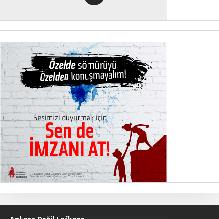
Ankara Değil Lefkoşa