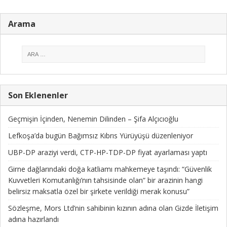
Arama
Son Eklenenler
Geçmişin İçinden, Nenemin Dilinden – Şifa Alçıcıoğlu
Lefkoşa’da bugün Bağımsız Kıbrıs Yürüyüşü düzenleniyor
UBP-DP araziyi verdi, CTP-HP-TDP-DP fiyat ayarlaması yaptı
Girne dağlarındaki doğa katliamı mahkemeye taşındı: “Güvenlik
Kuvvetleri Komutanlığı’nın tahsisinde olan” bir arazinin hangi
belirsiz maksatla özel bir şirkete verildiği merak konusu”
Sözleşme, Mors Ltd’nin sahibinin kızının adına olan Gizde İletişim
adına hazırlandı