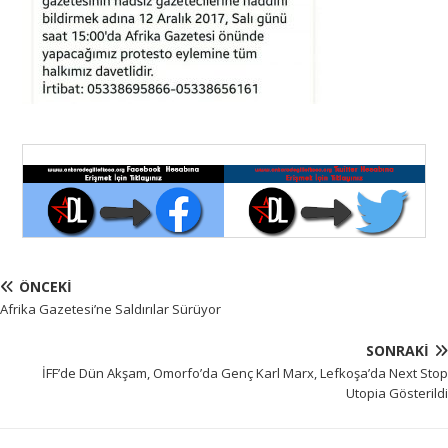
ÖNCEKI
Afrika Gazetesi’ne Saldırılar Sürüyor
SONRAKI
İFF’de Dün Akşam, Omorfo’da Genç Karl Marx, Lefkoşa’da Next Stop
Utopia Gösterildi