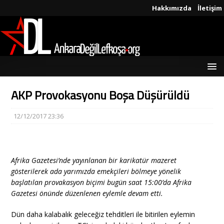
Hakkımızda
İletişim
AKP Provokasyonu Boşa Düşürüldü
12/12/2017 23:36
Afrika Gazetesi’nde yayınlanan bir karikatür mazeret
gösterilerek ada yarımızda emekçileri bölmeye yönelik
başlatılan provakasyon biçimi bugün saat 15:00’da Afrika
Gazetesi önünde düzenlenen eylemle devam etti.
Dün daha kalabalık geleceğiz tehditleri ile bitirilen eylemin