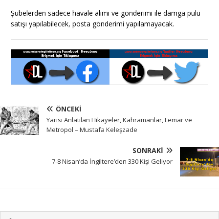
Şubelerden sadece havale alımı ve gönderimi ile damga pulu
satışı yapılabilecek, posta gönderimi yapılamayacak.
ÖNCEKI
Yarısı Anlatılan Hikayeler, Kahramanlar, Lemar ve
Metropol – Mustafa Keleşzade
SONRAKI
7-8 Nisan’da İngiltere’den 330 Kişi Geliyor