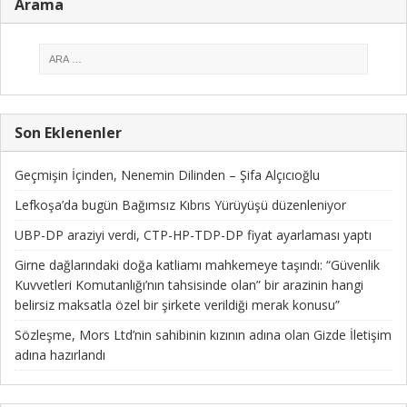
Arama
Son Eklenenler
Geçmişin İçinden, Nenemin Dilinden – Şifa Alçıcıoğlu
Lefkoşa’da bugün Bağımsız Kıbrıs Yürüyüşü düzenleniyor
UBP-DP araziyi verdi, CTP-HP-TDP-DP fiyat ayarlaması yaptı
Girne dağlarındaki doğa katliamı mahkemeye taşındı: “Güvenlik
Kuvvetleri Komutanlığı’nın tahsisinde olan” bir arazinin hangi
belirsiz maksatla özel bir şirkete verildiği merak konusu”
Sözleşme, Mors Ltd’nin sahibinin kızının adına olan Gizde İletişim
adına hazırlandı