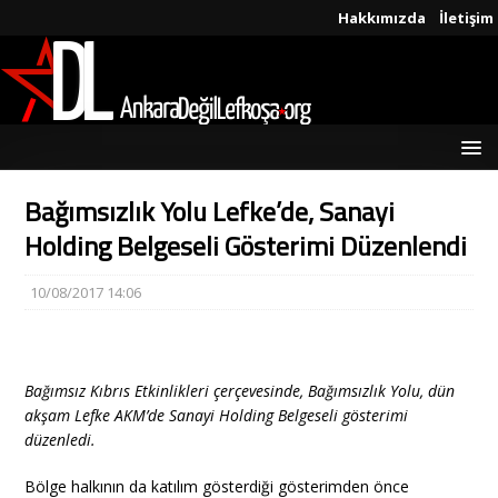
Hakkımızda
İletişim
Bağımsızlık Yolu Lefke’de, Sanayi
Holding Belgeseli Gösterimi Düzenlendi
10/08/2017 14:06
Bağımsız Kıbrıs Etkinlikleri çerçevesinde, Bağımsızlık Yolu, dün
akşam Lefke AKM’de Sanayi Holding Belgeseli gösterimi
düzenledi.
Bölge halkının da katılım gösterdiği gösterimden önce