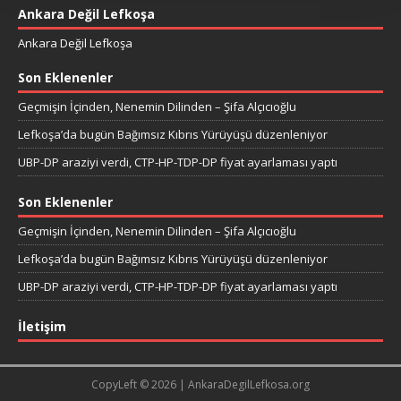
Ankara Değil Lefkoşa
Ankara Değil Lefkoşa
Son Eklenenler
Geçmişin İçinden, Nenemin Dilinden – Şifa Alçıcıoğlu
Lefkoşa’da bugün Bağımsız Kıbrıs Yürüyüşü düzenleniyor
UBP-DP araziyi verdi, CTP-HP-TDP-DP fiyat ayarlaması yaptı
Son Eklenenler
Geçmişin İçinden, Nenemin Dilinden – Şifa Alçıcıoğlu
Lefkoşa’da bugün Bağımsız Kıbrıs Yürüyüşü düzenleniyor
UBP-DP araziyi verdi, CTP-HP-TDP-DP fiyat ayarlaması yaptı
İletişim
CopyLeft © 2026 | AnkaraDegilLefkosa.org