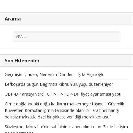
Arama
Son Eklenenler
Geçmişin İçinden, Nenemin Dilinden – Şifa Alçıcıoğlu
Lefkoşa’da bugün Bağımsız Kıbrıs Yürüyüşü düzenleniyor
UBP-DP araziyi verdi, CTP-HP-TDP-DP fiyat ayarlaması yaptı
Girne dağlarındaki doğa katliamı mahkemeye taşındı: “Güvenlik
Kuvvetleri Komutanlığı’nın tahsisinde olan” bir arazinin hangi
belirsiz maksatla özel bir şirkete verildiği merak konusu”
Sözleşme, Mors Ltd’nin sahibinin kızının adına olan Gizde İletişim