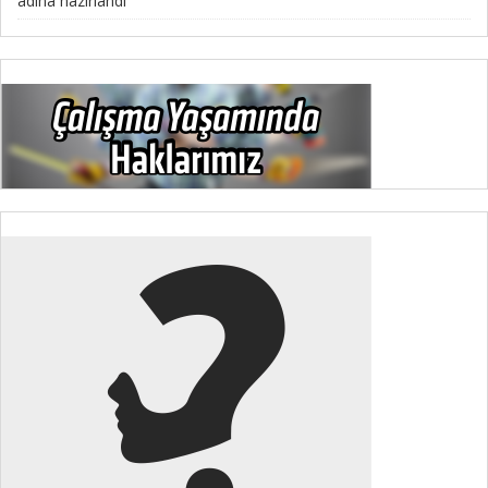
adına hazırlandı