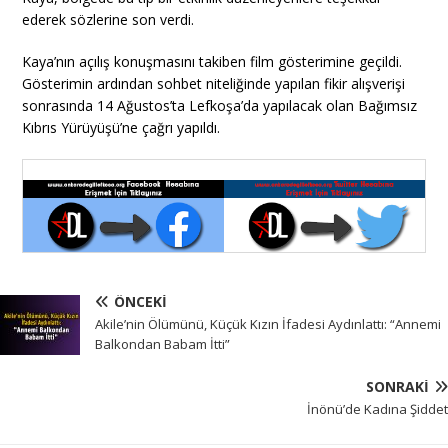
ederek sözlerine son verdi.
Kaya’nın açılış konuşmasını takiben film gösterimine geçildi.
Gösterimin ardından sohbet niteliğinde yapılan fikir alışverişi
sonrasında 14 Ağustos’ta Lefkoşa’da yapılacak olan Bağımsız
Kıbrıs Yürüyüşü’ne çağrı yapıldı.
ÖNCEKI
Akile’nin Ölümünü, Küçük Kızın İfadesi Aydınlattı: “Annemi
Balkondan Babam İtti”
SONRAKI
İnönü’de Kadına Şiddet