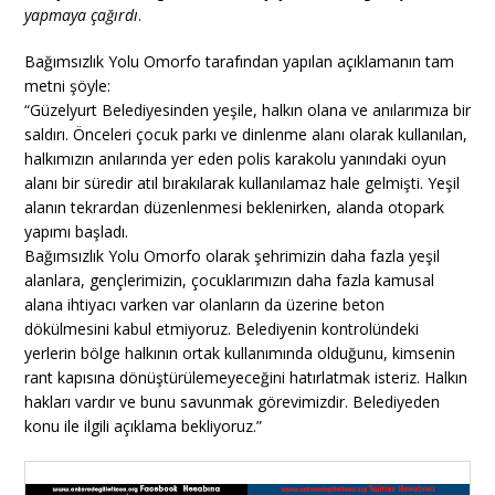
yapmaya çağırdı
.
Bağımsızlık Yolu Omorfo tarafından yapılan açıklamanın tam
metni şöyle:
“Güzelyurt Belediyesinden yeşile, halkın olana ve anılarımıza bir
saldırı. Önceleri çocuk parkı ve dinlenme alanı olarak kullanılan,
halkımızın anılarında yer eden polis karakolu yanındaki oyun
alanı bir süredir atıl bırakılarak kullanılamaz hale gelmişti. Yeşil
alanın tekrardan düzenlenmesi beklenirken, alanda otopark
yapımı başladı.
Bağımsızlık Yolu Omorfo olarak şehrimizin daha fazla yeşil
alanlara, gençlerimizin, çocuklarımızın daha fazla kamusal
alana ihtiyacı varken var olanların da üzerine beton
dökülmesini kabul etmiyoruz. Belediyenin kontrolündeki
yerlerin bölge halkının ortak kullanımında olduğunu, kimsenin
rant kapısına dönüştürülemeyeceğini hatırlatmak isteriz. Halkın
hakları vardır ve bunu savunmak görevimizdir. Belediyeden
konu ile ilgili açıklama bekliyoruz.”