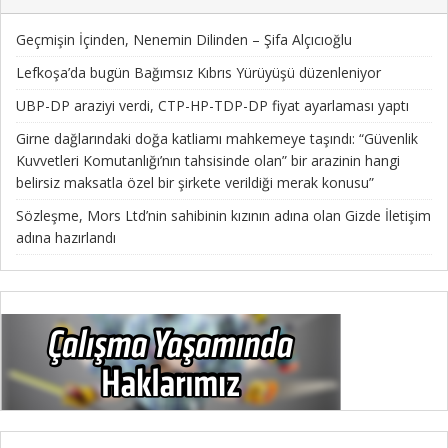
Geçmişin İçinden, Nenemin Dilinden – Şifa Alçıcıoğlu
Lefkoşa’da bugün Bağımsız Kıbrıs Yürüyüşü düzenleniyor
UBP-DP araziyi verdi, CTP-HP-TDP-DP fiyat ayarlaması yaptı
Girne dağlarındaki doğa katliamı mahkemeye taşındı: “Güvenlik
Kuvvetleri Komutanlığı’nın tahsisinde olan” bir arazinin hangi
belirsiz maksatla özel bir şirkete verildiği merak konusu”
Sözleşme, Mors Ltd’nin sahibinin kızının adına olan Gizde İletişim
adına hazırlandı