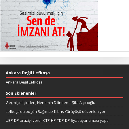
Ankara Değil Lefkoşa
Ankara Değil Lefkoşa
Son Eklenenler
Geçmişin İçinden, Nenemin Dilinden – Şifa Alçıcıoğlu
Lefkoşa’da bugün Bağımsız Kıbrıs Yürüyüşü düzenleniyor
UBP-DP araziyi verdi, CTP-HP-TDP-DP fiyat ayarlaması yaptı