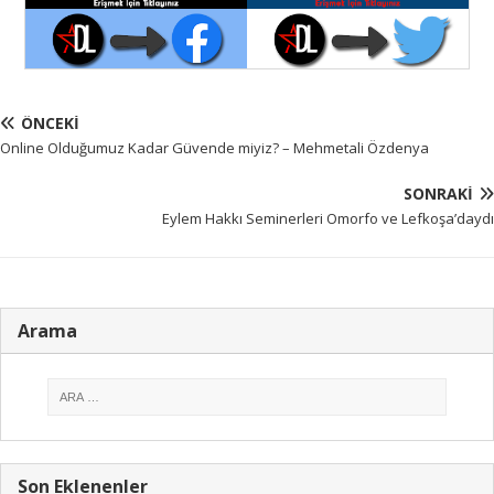
ÖNCEKI
Online Olduğumuz Kadar Güvende miyiz? – Mehmetali Özdenya
SONRAKI
Eylem Hakkı Seminerleri Omorfo ve Lefkoşa’daydı
Arama
Son Eklenenler