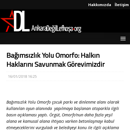
Hakkımızda
İletişim
Bağımsızlık Yolu Omorfo: Halkın
Haklarını Savunmak Görevimizdir
16/01/2018 16:25
Bağımsızlık Yolu Omorfo çocuk parkı ve dinlenme alanı olarak
kullanılan oyun alanında yapılmaya başlanan otoparkla ilgili
basın açıklaması yaptı. Örgüt, Omorfo’nun daha fazla yeşil
alana ve kamusal alana ihtiyacı varken betonlaşmayı kabul
etmeyeceklerini vurguladı ve belediyeyi konu ile ilgili açıklama