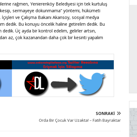
nerilerine rağmen, Yenierenköy Belediyesi için tek kurtuluş
dan kesip, sermayeye dokunmama” yöntemi, hükümeti
il. İçişleri ve Çalışma Bakanı Akansoy, sosyal medya
ım dedik. Bu konuyu öncelik haline getirelim dedik. Bu
 dedik. Üç ayda bir kontrol edelim, gelirler artsın,
dan az, çok kazanandan daha çok bir kesinti yapalım
SONRAKI
Orda Bir Çocuk Var Uzakta! – Fatih Bayraktar