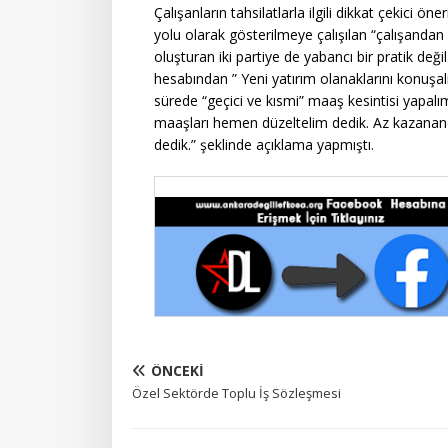
Çalışanların tahsilatlarla ilgili dikkat çekici ö
yolu olarak gösterilmeye çalışılan “çalışan
oluşturan iki partiye de yabancı bir pratik değ
hesabından ” Yeni yatırım olanaklarını konuşal
sürede “geçici ve kısmi” maaş kesintisi yapalım
maaşları hemen düzeltelim dedik. Az kazanan
dedik.” şeklinde açıklama yapmıştı.
ÖNCEKI
Özel Sektörde Toplu İş Sözleşmesi