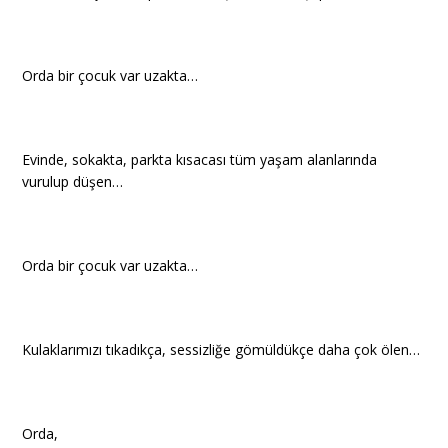
Orda bir çocuk var uzakta…
Evinde, sokakta, parkta kısacası tüm yaşam alanlarında
vurulup düşen…
Orda bir çocuk var uzakta…
Kulaklarımızı tıkadıkça, sessizliğe gömüldükçe daha çok ölen…
Orda,