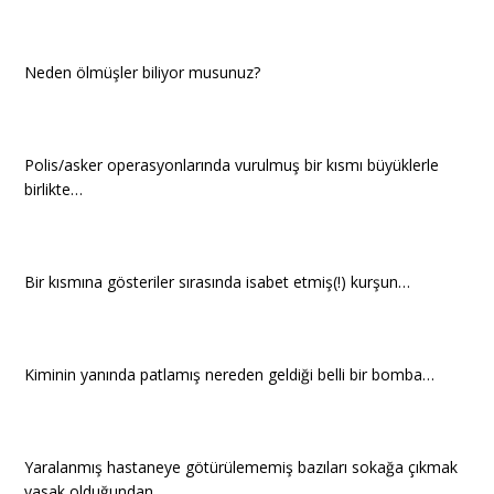
Neden ölmüşler biliyor musunuz?
Polis/asker operasyonlarında vurulmuş bir kısmı büyüklerle
birlikte…
Bir kısmına gösteriler sırasında isabet etmiş(!) kurşun…
Kiminin yanında patlamış nereden geldiği belli bir bomba…
Yaralanmış hastaneye götürülememiş bazıları sokağa çıkmak
yasak olduğundan…