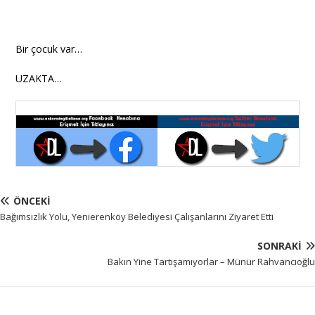
Bir çocuk var…
UZAKTA…
ÖNCEKI
Bağımsızlık Yolu, Yenierenköy Belediyesi Çalışanlarını Ziyaret Etti
SONRAKI
Bakın Yine Tartışamıyorlar – Münür Rahvancıoğlu