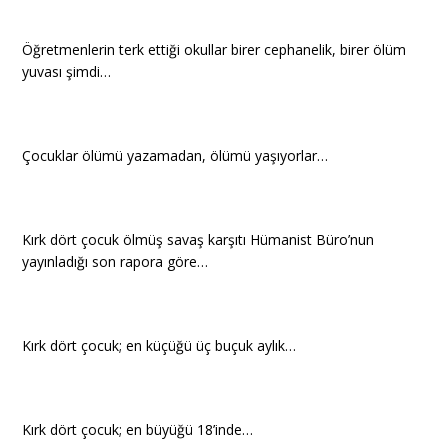
Öğretmenlerin terk ettiği okullar birer cephanelik, birer ölüm
yuvası şimdi…
Çocuklar ölümü yazamadan, ölümü yaşıyorlar…
Kırk dört çocuk ölmüş savaş karşıtı Hümanist Büro’nun
yayınladığı son rapora göre…
Kırk dört çocuk; en küçüğü üç buçuk aylık…
Kırk dört çocuk; en büyüğü 18’inde…