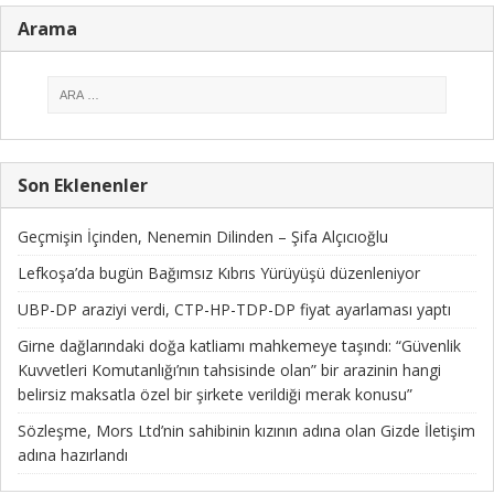
Arama
Son Eklenenler
Geçmişin İçinden, Nenemin Dilinden – Şifa Alçıcıoğlu
Lefkoşa’da bugün Bağımsız Kıbrıs Yürüyüşü düzenleniyor
UBP-DP araziyi verdi, CTP-HP-TDP-DP fiyat ayarlaması yaptı
Girne dağlarındaki doğa katliamı mahkemeye taşındı: “Güvenlik
Kuvvetleri Komutanlığı’nın tahsisinde olan” bir arazinin hangi
belirsiz maksatla özel bir şirkete verildiği merak konusu”
Sözleşme, Mors Ltd’nin sahibinin kızının adına olan Gizde İletişim
adına hazırlandı