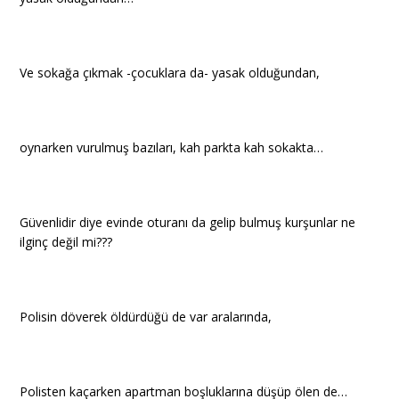
Ve sokağa çıkmak -çocuklara da- yasak olduğundan,
oynarken vurulmuş bazıları, kah parkta kah sokakta…
Güvenlidir diye evinde oturanı da gelip bulmuş kurşunlar ne
ilginç değil mi???
Polisin döverek öldürdüğü de var aralarında,
Polisten kaçarken apartman boşluklarına düşüp ölen de…