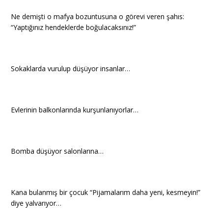
Ne demişti o mafya bozuntusuna o görevi veren şahıs:
“Yaptığınız hendeklerde boğulacaksınız!”
Sokaklarda vurulup düşüyor insanlar…
Evlerinin balkonlarında kurşunlanıyorlar…
Bomba düşüyor salonlarına…
Kana bulanmış bir çocuk “Pijamalarım daha yeni, kesmeyin!”
diye yalvarıyor…