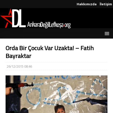
Hakkımızda
İletişim
Orda Bir Çocuk Var Uzakta! – Fatih
Bayraktar
26/12/2015 08:46