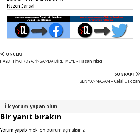
Nazen Şansal
ÖNCEKI
HAYDİ TİYATROYA, ‘İNSAN’DA DİRETMEYE – Hasan Yıkıcı
SONRAKI
BEN YANMASAM – Celal Özkızan
İlk yorum yapan olun
Bir yanıt bırakın
Yorum yapabilmek için
oturum açmalısınız
.