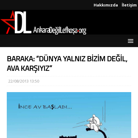
Hakkımızda
İletişim
BARAKA: “DÜNYA YALNIZ BİZİM DEĞİL,
AVA KARŞIYIZ”
22/08/2013 13:50