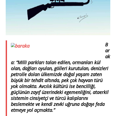
B
ar
ak
a: “Milli parkları talan edilen, ormanları kül
olan, dağları oyulan, gölleri kurutulan, denizleri
petrolle dolan ülkemizde doğal yaşam zaten
büyük bir tehdit altında, pek çok hayvan türü
yok olmakta. Avcılık kültürü ise bencilliği,
güçlünün zayıf üzerindeki egemenliğini, ataerkil
sistemin cinsiyetçi ve türcü kalıplarını
beslemekte ve kendi zevki uğruna doğayı feda
etmeye yol açmakta.”