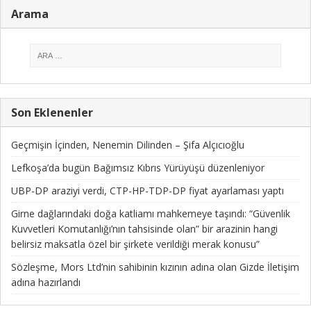
Arama
Son Eklenenler
Geçmişin İçinden, Nenemin Dilinden – Şifa Alçıcıoğlu
Lefkoşa’da bugün Bağımsız Kıbrıs Yürüyüşü düzenleniyor
UBP-DP araziyi verdi, CTP-HP-TDP-DP fiyat ayarlaması yaptı
Girne dağlarındaki doğa katliamı mahkemeye taşındı: “Güvenlik
Kuvvetleri Komutanlığı’nın tahsisinde olan” bir arazinin hangi
belirsiz maksatla özel bir şirkete verildiği merak konusu”
Sözleşme, Mors Ltd’nin sahibinin kızının adına olan Gizde İletişim
adına hazırlandı