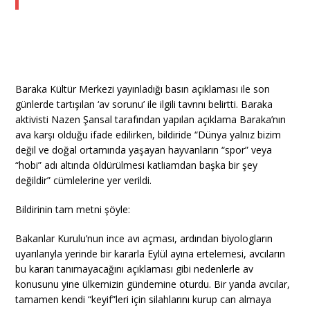
Baraka Kültür Merkezi yayınladığı basın açıklaması ile son
günlerde tartışılan ‘av sorunu’ ile ilgili tavrını belirtti. Baraka
aktivisti Nazen Şansal tarafından yapılan açıklama Baraka’nın
ava karşı olduğu ifade edilirken, bildiride “Dünya yalnız bizim
değil ve doğal ortamında yaşayan hayvanların “spor” veya
“hobi” adı altında öldürülmesi katliamdan başka bir şey
değildir” cümlelerine yer verildi.
Bildirinin tam metni şöyle:
Bakanlar Kurulu’nun ince avı açması, ardından biyologların
uyarılarıyla yerinde bir kararla Eylül ayına ertelemesi, avcıların
bu kararı tanımayacağını açıklaması gibi nedenlerle av
konusunu yine ülkemizin gündemine oturdu. Bir yanda avcılar,
tamamen kendi “keyif”leri için silahlarını kurup can almaya