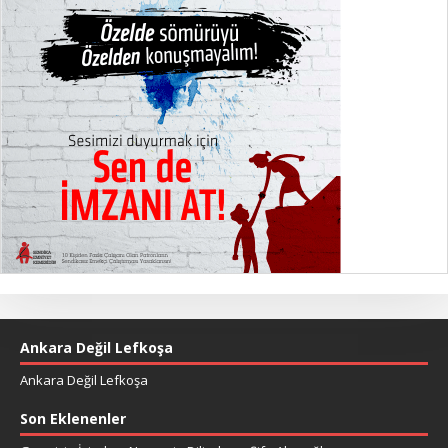
Ankara Değil Lefkoşa
Ankara Değil Lefkoşa
Son Eklenenler