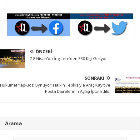
ÖNCEKI
7-8 Nisan’da İngiltere’den 330 Kişi Geliyor
SONRAKI
Hükümet Yap-Boz Oynuyor: Halkın Tepkisiyle Araç Kayıt ve
Posta Dairelerinin Açılışı İptal Edildi
Arama