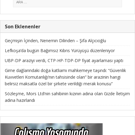
Son Eklenenler
Geçmişin İçinden, Nenemin Dilinden – Şifa Alçıcıoğlu
Lefkoşa’da bugün Bağımsız Kıbrıs Yürüyüşü düzenleniyor
UBP-DP araziyi verdi, CTP-HP-TDP-DP fiyat ayarlaması yaptı
Girne dağlarındaki doğa katliamı mahkemeye taşındı: “Güvenlik
Kuvvetleri Komutanlığı’nın tahsisinde olan” bir arazinin hangi
belirsiz maksatla özel bir şirkete verildiği merak konusu”
Sözleşme, Mors Ltd’nin sahibinin kızının adına olan Gizde İletişim
adına hazırlandı