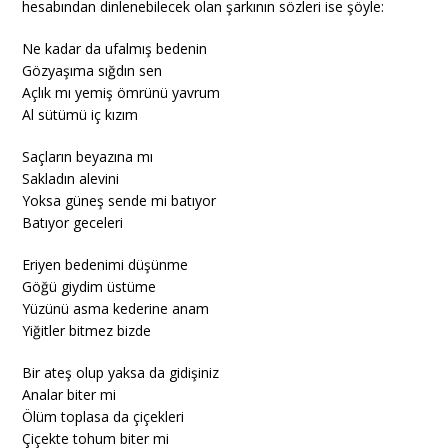
hesabından dinlenebilecek olan şarkının sözleri ise şöyle:
Ne kadar da ufalmış bedenin
Gözyaşıma sığdın sen
Açlık mı yemiş ömrünü yavrum
Al sütümü iç kızım
Saçların beyazına mı
Sakladın alevini
Yoksa güneş sende mi batıyor
Batıyor geceleri
Eriyen bedenimi düşünme
Göğü giydim üstüme
Yüzünü asma kederine anam
Yiğitler bitmez bizde
Bir ateş olup yaksa da gidişiniz
Analar biter mi
Ölüm toplasa da çiçekleri
Çiçekte tohum biter mi