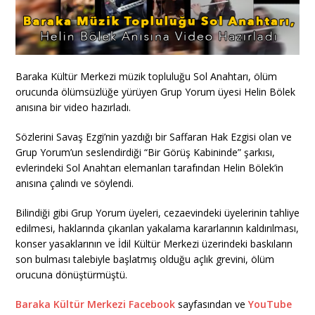
Baraka Kültür Merkezi müzik topluluğu Sol Anahtarı, ölüm
orucunda ölümsüzlüğe yürüyen Grup Yorum üyesi Helin Bölek
anısına bir video hazırladı.
Sözlerini Savaş Ezgi’nin yazdığı bir Saffaran Hak Ezgisi olan ve
Grup Yorum’un seslendirdiği “Bir Görüş Kabininde” şarkısı,
evlerindeki Sol Anahtarı elemanları tarafından Helin Bölek’in
anısına çalındı ve söylendi.
Bilindiği gibi Grup Yorum üyeleri, cezaevindeki üyelerinin tahliye
edilmesi, haklarında çıkarılan yakalama kararlarının kaldırılması,
konser yasaklarının ve İdil Kültür Merkezi üzerindeki baskıların
son bulması talebiyle başlatmış olduğu açlık grevini, ölüm
orucuna dönüştürmüştü.
Baraka Kültür Merkezi Facebook
sayfasından ve
YouTube