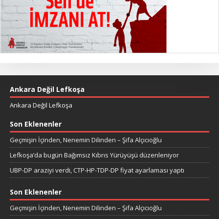
Ankara Değil Lefkoşa
Ankara Değil Lefkoşa
Son Eklenenler
Geçmişin İçinden, Nenemin Dilinden – Şifa Alçıcıoğlu
Lefkoşa’da bugün Bağımsız Kıbrıs Yürüyüşü düzenleniyor
UBP-DP araziyi verdi, CTP-HP-TDP-DP fiyat ayarlaması yaptı
Son Eklenenler
Geçmişin İçinden, Nenemin Dilinden – Şifa Alçıcıoğlu