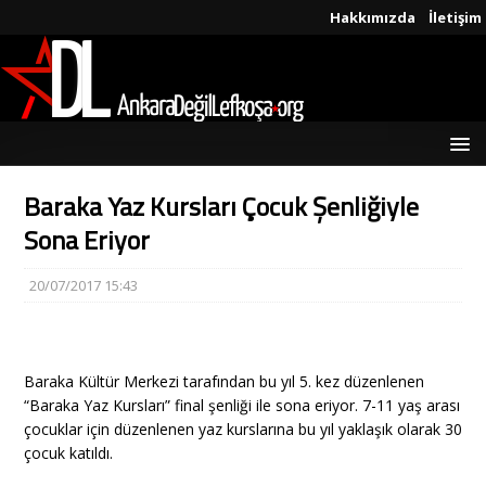
Hakkımızda
İletişim
Baraka Yaz Kursları Çocuk Şenliğiyle
Sona Eriyor
20/07/2017 15:43
Baraka Kültür Merkezi tarafından bu yıl 5. kez düzenlenen
“Baraka Yaz Kursları” final şenliği ile sona eriyor. 7-11 yaş arası
çocuklar için düzenlenen yaz kurslarına bu yıl yaklaşık olarak 30
çocuk katıldı.