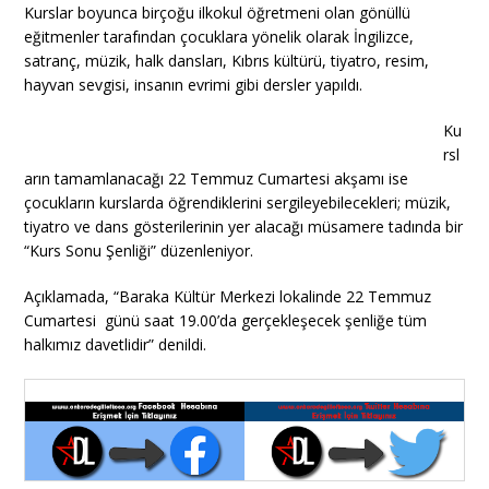
Kurslar boyunca birçoğu ilkokul öğretmeni olan gönüllü
eğitmenler tarafından çocuklara yönelik olarak İngilizce,
satranç, müzik, halk dansları, Kıbrıs kültürü, tiyatro, resim,
hayvan sevgisi, insanın evrimi gibi dersler yapıldı.
Ku
rsl
arın tamamlanacağı 22 Temmuz Cumartesi akşamı ise
çocukların kurslarda öğrendiklerini sergileyebilecekleri; müzik,
tiyatro ve dans gösterilerinin yer alacağı müsamere tadında bir
“Kurs Sonu Şenliği” düzenleniyor.
Açıklamada, “Baraka Kültür Merkezi lokalinde 22 Temmuz
Cumartesi günü saat 19.00’da gerçekleşecek şenliğe tüm
halkımız davetlidir” denildi.