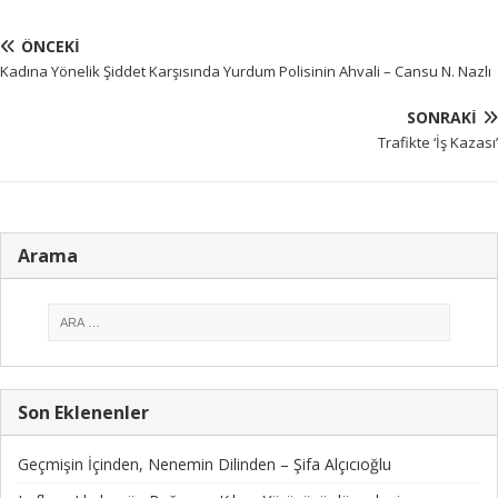
ÖNCEKI
Kadına Yönelik Şiddet Karşısında Yurdum Polisinin Ahvali – Cansu N. Nazlı
SONRAKI
Trafikte ‘İş Kazası’
Arama
Son Eklenenler
Geçmişin İçinden, Nenemin Dilinden – Şifa Alçıcıoğlu