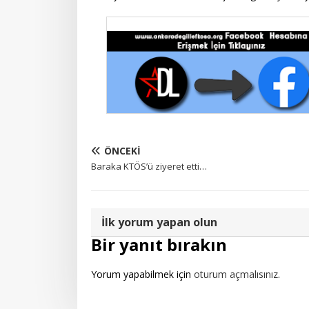
ÖNCEKI
Baraka KTÖS’ü ziyeret etti…
İlk yorum yapan olun
Bir yanıt bırakın
Yorum yapabilmek için
oturum açmalısınız
.