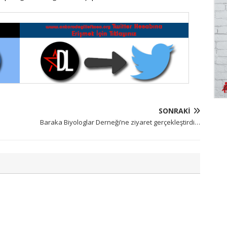
SONRAKI
Baraka Biyologlar Derneği’ne ziyaret gerçekleştirdi…