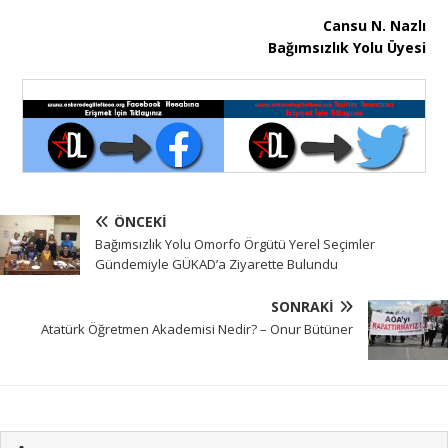
Cansu N. Nazlı
Bağımsızlık Yolu Üyesi
ÖNCEKI
Bağımsızlık Yolu Omorfo Örgütü Yerel Seçimler
Gündemiyle GÜKAD’a Ziyarette Bulundu
SONRAKI
Atatürk Öğretmen Akademisi Nedir? – Onur Bütüner