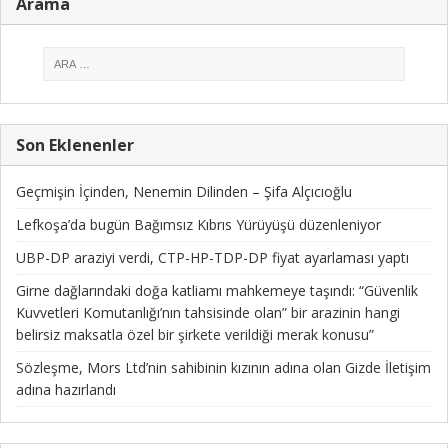
Arama
Son Eklenenler
Geçmişin İçinden, Nenemin Dilinden – Şifa Alçıcıoğlu
Lefkoşa’da bugün Bağımsız Kıbrıs Yürüyüşü düzenleniyor
UBP-DP araziyi verdi, CTP-HP-TDP-DP fiyat ayarlaması yaptı
Girne dağlarındaki doğa katliamı mahkemeye taşındı: “Güvenlik
Kuvvetleri Komutanlığı’nın tahsisinde olan” bir arazinin hangi
belirsiz maksatla özel bir şirkete verildiği merak konusu”
Sözleşme, Mors Ltd’nin sahibinin kızının adına olan Gizde İletişim
adına hazırlandı