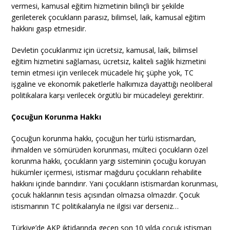
vermesi, kamusal eğitim hizmetinin bilinçli bir şekilde
gerileterek çocukların parasız, bilimsel, laik, kamusal eğitim
hakkını gasp etmesidir.
Devletin çocuklarımız için ücretsiz, kamusal, laik, bilimsel
eğitim hizmetini sağlaması, ücretsiz, kaliteli sağlık hizmetini
temin etmesi için verilecek mücadele hiç şüphe yok, TC
işgaline ve ekonomik paketlerle halkımıza dayattığı neoliberal
politikalara karşı verilecek örgütlü bir mücadeleyi gerektirir.
Çocuğun Korunma Hakkı
Çocuğun korunma hakkı, çocuğun her türlü istismardan,
ihmalden ve sömürüden korunması, mülteci çocukların özel
korunma hakkı, çocukların yargı sisteminin çocuğu koruyan
hükümler içermesi, istismar mağduru çocukların rehabilite
hakkını içinde barındırır. Yani çocukların istismardan korunması,
çocuk haklarının tesis açısından olmazsa olmazdır. Çocuk
istismarının TC politikalarıyla ne ilgisi var derseniz…
Türkiye’de AKP iktidarında geçen son 10 yılda çocuk istismarı