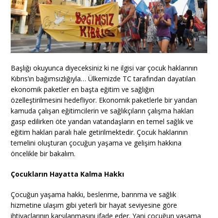
Başlığı okuyunca diyeceksiniz ki ne ilgisi var çocuk haklarının
Kıbrıs’ın bağımsızlığıyla… Ülkemizde TC tarafından dayatılan
ekonomik paketler en başta eğitim ve sağlığın
özelleştirilmesini hedefliyor. Ekonomik paketlerle bir yandan
kamuda çalışan eğitimcilerin ve sağlıkçıların çalışma hakları
gasp edilirken öte yandan vatandaşların en temel sağlık ve
eğitim hakları paralı hale getirilmektedir. Çocuk haklarının
temelini oluşturan çocuğun yaşama ve gelişim hakkına
öncelikle bir bakalım.
Çocukların Hayatta Kalma Hakkı
Çocuğun yaşama hakkı, beslenme, barınma ve sağlık
hizmetine ulaşım gibi yeterli bir hayat seviyesine göre
ihtiyaçlarının karşılanmasını ifade eder. Yani çocuğun yaşama