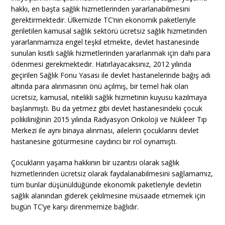
hakkı, en başta sağlık hizmetlerinden yararlanabilmesini
gerektirmektedir. Ülkemizde TC’nin ekonomik paketleriyle
geriletilen kamusal sağlık sektörü ücretsiz sağlık hizmetinden
yararlanmamıza engel teşkil etmekte, devlet hastanesinde
sunulan kısıtlı sağlık hizmetlerinden yararlanmak için dahi para
ödenmesi gerekmektedir. Hatırlayacaksınız, 2012 yılında
geçirilen Sağlık Fonu Yasası ile devlet hastanelerinde bağış adı
altında para alınmasının önü açılmış, bir temel hak olan
ücretsiz, kamusal, nitelikli sağlık hizmetinin kuyusu kazılmaya
başlanmıştı. Bu da yetmez gibi devlet hastanesindeki çocuk
polikiliniğinin 2015 yılında Radyasyon Onkoloji ve Nükleer Tıp
Merkezi ile aynı binaya alınması, ailelerin çocuklarını devlet
hastanesine götürmesine caydırıcı bir rol oynamıştı.
Çocukların yaşama hakkının bir uzantısı olarak sağlık
hizmetlerinden ücretsiz olarak faydalanabilmesini sağlamamız,
tüm bunlar düşünüldüğünde ekonomik paketleriyle devletin
sağlık alanından giderek çekilmesine müsaade etmemek için
bugün TC’ye karşı direnmemize bağlıdır.