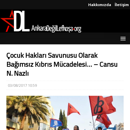
Hakkımızda
İletişim
Çocuk Hakları Savunusu Olarak
Bağımsız Kıbrıs Mücadelesi… – Cansu
N. Nazlı
03/08/2017 10:59