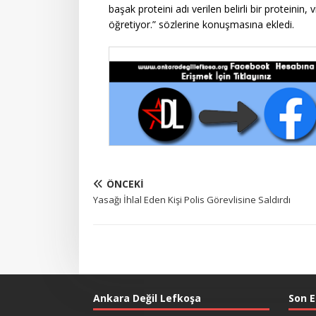
başak proteini adı verilen belirli bir proteinin,
öğretiyor.” sözlerine konuşmasına ekledi.
ÖNCEKI
Yasağı İhlal Eden Kişi Polis Görevlisine Saldırdı
Ankara Değil Lefkoşa
Son E