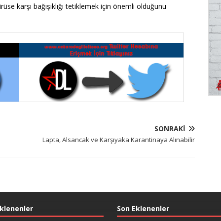
 virüse karşı bağışıklığı tetiklemek için önemli olduğunu
SONRAKI
Lapta, Alsancak ve Karşıyaka Karantinaya Alınabilir
klenenler
Son Eklenenler