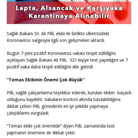
Sağlık Bakanı Dr. Ali Pilli, ekibi ile birlikte ülkemizdeki
Koronavirüs salgınıyla ilgili son gelişmeleri aktardı.
Bugün 7 yeni pozitif Koronavirüs vakası tespit edildiğini
açıklayan Sağlık Bakanı Ali Pilli, 321 kişiye test yapıldığını ve 7
pozitif vaka daha tespit edildiğini dile getirdi.
“Temas Ekibinin Önemi Çok Büyük”
Pilli, sağlık çalışanlarına teşekkür ederek, kurulan ekibin başarılı
olduğunu kaydetti. Vakaların kontrol altında tutulabildiğine
dikkat çeken Pilli, görevlerini en iyi şekilde yapmaya
çalıştıklarını vurguladı.
“Temas ekibi çok önemlidir” diyen Pilli, zamanında test
yapmanın önemine de dikkat çekti.