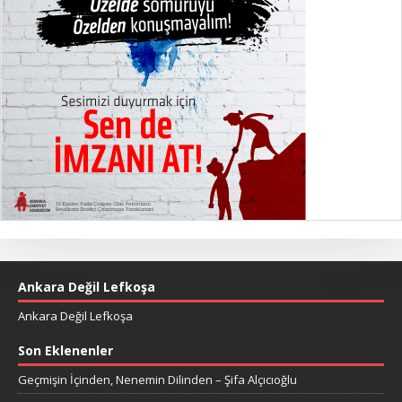
Ankara Değil Lefkoşa
Ankara Değil Lefkoşa
Son Eklenenler
Geçmişin İçinden, Nenemin Dilinden – Şifa Alçıcıoğlu