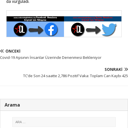
da vurguladı.
ÖNCEKI
Covid-19 Aşısının İnsanlar Üzerinde Denenmesi Bekleniyor
SONRAKI
TC’de Son 24 saatte 2,786 Pozitif Vaka: Toplam Can Kaybı 425
Arama