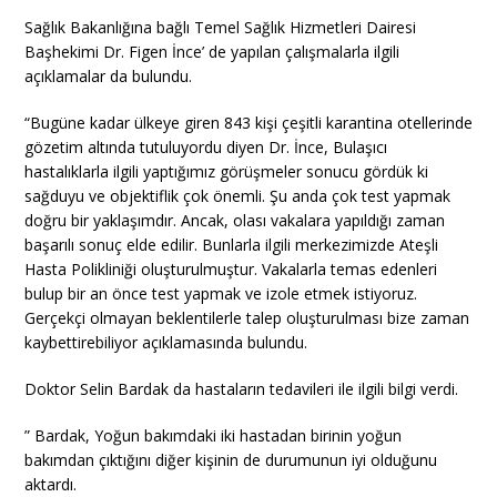
Sağlık Bakanlığına bağlı Temel Sağlık Hizmetleri Dairesi
Başhekimi Dr. Figen İnce’ de yapılan çalışmalarla ilgili
açıklamalar da bulundu.
“Bugüne kadar ülkeye giren 843 kişi çeşitli karantina otellerinde
gözetim altında tutuluyordu diyen Dr. İnce, Bulaşıcı
hastalıklarla ilgili yaptığımız görüşmeler sonucu gördük ki
sağduyu ve objektiflik çok önemli. Şu anda çok test yapmak
doğru bir yaklaşımdır. Ancak, olası vakalara yapıldığı zaman
başarılı sonuç elde edilir. Bunlarla ilgili merkezimizde Ateşli
Hasta Polikliniği oluşturulmuştur. Vakalarla temas edenleri
bulup bir an önce test yapmak ve izole etmek istiyoruz.
Gerçekçi olmayan beklentilerle talep oluşturulması bize zaman
kaybettirebiliyor açıklamasında bulundu.
Doktor Selin Bardak da hastaların tedavileri ile ilgili bilgi verdi.
” Bardak, Yoğun bakımdaki iki hastadan birinin yoğun
bakımdan çıktığını diğer kişinin de durumunun iyi olduğunu
aktardı.