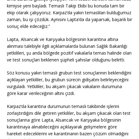
kimiyse yeni başladı. Temaslı Takip Ekibi bu konuda tam bir
ekip olarak çalışıyoruz. Karpaz’da yakın temaslıları bulduğumuz
zaman, bu işi çözdük. Aynısını Lapta’da da yaparsak, başarılı bir
sonuç elde edeceğiz.”
Lapta, Alsancak ve Karşıyaka bölgesinin karantina altına
alınması talebiyle ilgili açıklamalarda bulunan Sağlık Bakanlığı
yetkilileri, şu anda bölgede pozitif vakalarla temas halinde olan
ve test sonuçları beklenen şüpheli şahıslar olduğunu belirtti.
Söz konusu yakın temaslı grubun test sonuçlarının beklendiğini
açıklayan yetkililer, bu grubun sürecin gidişatını belirleyeceğini
vurguladı. Yetkililer, bu akşam çıkacak vakaların durumuna
göre karar verileceğinin altını çizdi.
Karpaz’da karantina durumunun temaslı takibinde işlerini
zorlaştırdığını dile getiren yetkililer, bu akşam çıkacak olan test
sonuçlarına göre Lapta, Alsancak ve Karşıyaka bölgesinin
karantinaya alınabileceğini açıklayarak gelişmelere göre
hareket edeceklerini ve karantinanın bazen çözüm olmadığını