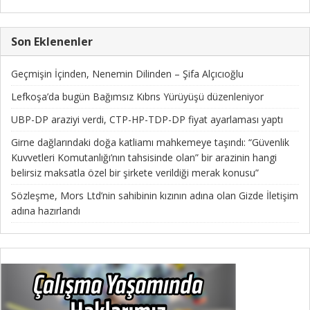
Son Eklenenler
Geçmişin İçinden, Nenemin Dilinden – Şifa Alçıcıoğlu
Lefkoşa’da bugün Bağımsız Kıbrıs Yürüyüşü düzenleniyor
UBP-DP araziyi verdi, CTP-HP-TDP-DP fiyat ayarlaması yaptı
Girne dağlarındaki doğa katliamı mahkemeye taşındı: “Güvenlik
Kuvvetleri Komutanlığı’nın tahsisinde olan” bir arazinin hangi
belirsiz maksatla özel bir şirkete verildiği merak konusu”
Sözleşme, Mors Ltd’nin sahibinin kızının adına olan Gizde İletişim
adına hazırlandı