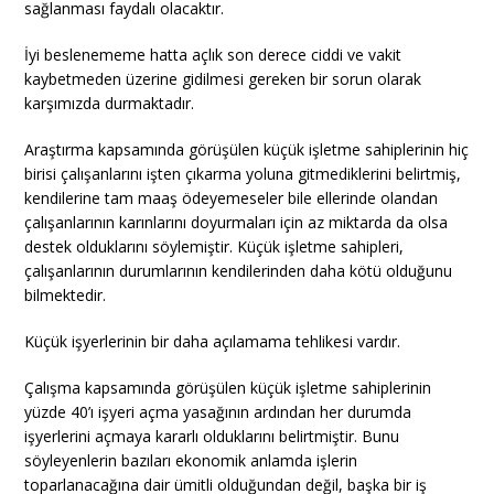
sağlanması faydalı olacaktır.
İyi beslenememe hatta açlık son derece ciddi ve vakit
kaybetmeden üzerine gidilmesi gereken bir sorun olarak
karşımızda durmaktadır.
Araştırma kapsamında görüşülen küçük işletme sahiplerinin hiç
birisi çalışanlarını işten çıkarma yoluna gitmediklerini belirtmiş,
kendilerine tam maaş ödeyemeseler bile ellerinde olandan
çalışanlarının karınlarını doyurmaları için az miktarda da olsa
destek olduklarını söylemiştir. Küçük işletme sahipleri,
çalışanlarının durumlarının kendilerinden daha kötü olduğunu
bilmektedir.
Küçük işyerlerinin bir daha açılamama tehlikesi vardır.
Çalışma kapsamında görüşülen küçük işletme sahiplerinin
yüzde 40’ı işyeri açma yasağının ardından her durumda
işyerlerini açmaya kararlı olduklarını belirtmiştir. Bunu
söyleyenlerin bazıları ekonomik anlamda işlerin
toparlanacağına dair ümitli olduğundan değil, başka bir iş