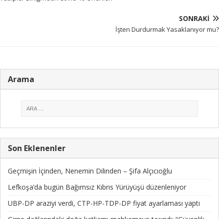
SONRAKI
İşten Durdurmak Yasaklanıyor mu?
Arama
Son Eklenenler
Geçmişin İçinden, Nenemin Dilinden – Şifa Alçıcıoğlu
Lefkoşa’da bugün Bağımsız Kıbrıs Yürüyüşü düzenleniyor
UBP-DP araziyi verdi, CTP-HP-TDP-DP fiyat ayarlaması yaptı