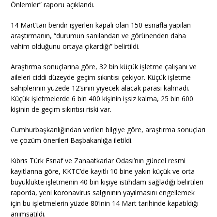
Önlemler” raporu açıklandı.
14 Mart’tan beridir işyerleri kapalı olan 150 esnafla yapılan
araştırmanın, “durumun sanılandan ve görünenden daha
vahim olduğunu ortaya çıkardığı” belirtildi.
Araştırma sonuçlarına göre, 32 bin küçük işletme çalışanı ve
aileleri ciddi düzeyde geçim sıkıntısı çekiyor. Küçük işletme
sahiplerinin yüzede 12’sinin yiyecek alacak parası kalmadı.
Küçük işletmelerde 6 bin 400 kişinin işsiz kalma, 25 bin 600
kişinin de geçim sıkıntısı riski var.
Cumhurbaşkanlığından verilen bilgiye göre, araştırma sonuçları
ve çözüm önerileri Başbakanlığa iletildi.
Kıbrıs Türk Esnaf ve Zanaatkarlar Odası’nın güncel resmi
kayıtlarına göre, KKTC’de kayıtlı 10 bine yakın küçük ve orta
büyüklükte işletmenin 40 bin kişiye istihdam sağladığı belirtilen
raporda, yeni koronavirus salgınının yayılmasını engellemek
için bu işletmelerin yüzde 80’inin 14 Mart tarihinde kapatıldığı
anımsatıldı.