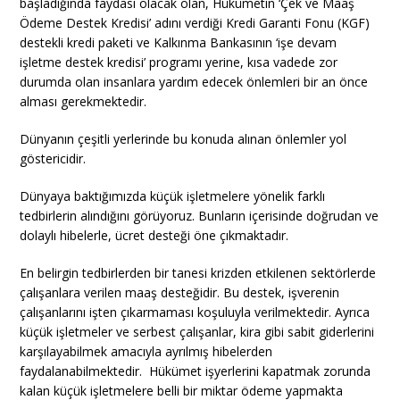
başladığında faydası olacak olan, Hükümetin ‘Çek ve Maaş
Ödeme Destek Kredisi’ adını verdiği Kredi Garanti Fonu (KGF)
destekli kredi paketi ve Kalkınma Bankasının ‘işe devam
işletme destek kredisi’ programı yerine, kısa vadede zor
durumda olan insanlara yardım edecek önlemleri bir an önce
alması gerekmektedir.
Dünyanın çeşitli yerlerinde bu konuda alınan önlemler yol
göstericidir.
Dünyaya baktığımızda küçük işletmelere yönelik farklı
tedbirlerin alındığını görüyoruz. Bunların içerisinde doğrudan ve
dolaylı hibelerle, ücret desteği öne çıkmaktadır.
En belirgin tedbirlerden bir tanesi krizden etkilenen sektörlerde
çalışanlara verilen maaş desteğidir. Bu destek, işverenin
çalışanlarını işten çıkarmaması koşuluyla verilmektedir. Ayrıca
küçük işletmeler ve serbest çalışanlar, kira gibi sabit giderlerini
karşılayabilmek amacıyla ayrılmış hibelerden
faydalanabilmektedir. Hükümet işyerlerini kapatmak zorunda
kalan küçük işletmelere belli bir miktar ödeme yapmakta