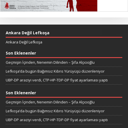
Ankara Değil Lefkoşa
Ankara Değil Lefkoşa
Son Eklenenler
Geçmişin İçinden, Nenemin Dilinden – Şifa Alçıcıoğlu
Lefkoşa’da bugün Bağımsız Kıbrıs Yürüyüşü düzenleniyor
UBP-DP araziyi verdi, CTP-HP-TDP-DP fiyat ayarlaması yaptı
Son Eklenenler
Geçmişin İçinden, Nenemin Dilinden – Şifa Alçıcıoğlu
Lefkoşa’da bugün Bağımsız Kıbrıs Yürüyüşü düzenleniyor
UBP-DP araziyi verdi, CTP-HP-TDP-DP fiyat ayarlaması yaptı