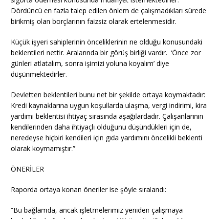
Dördüncü en fazla talep edilen önlem de çalışmadıkları sürede
birikmiş olan borçlarının faizsiz olarak ertelenmesidir.
Küçük işyeri sahiplerinin önceliklerinin ne olduğu konusundaki
beklentileri nettir. Aralarında bir görüş birliği vardır. ‘Önce zor
günleri atlatalım, sonra işimizi yoluna koyalım’ diye
düşünmektedirler.
Devletten beklentileri bunu net bir şekilde ortaya koymaktadır:
Kredi kaynaklarına uygun koşullarda ulaşma, vergi indirimi, kira
yardımı beklentisi ihtiyaç sırasında aşağılardadır. Çalışanlarının
kendilerinden daha ihtiyaçlı olduğunu düşündükleri için de,
neredeyse hiçbiri kendileri için gıda yardımını öncelikli beklenti
olarak koymamıştır.”
ÖNERİLER
Raporda ortaya konan öneriler ise şöyle sıralandı:
“Bu bağlamda, ancak işletmelerimiz yeniden çalışmaya