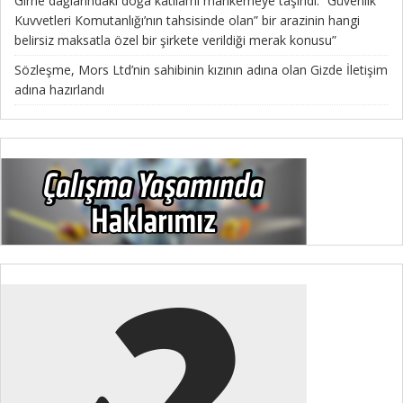
Girne dağlarındaki doğa katliamı mahkemeye taşındı: “Güvenlik
Kuvvetleri Komutanlığı’nın tahsisinde olan” bir arazinin hangi
belirsiz maksatla özel bir şirkete verildiği merak konusu”
Sözleşme, Mors Ltd’nin sahibinin kızının adına olan Gizde İletişim
adına hazırlandı