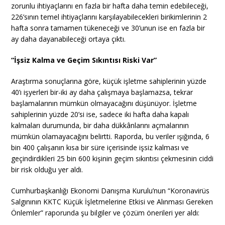
zorunlu ihtiyaçlarını en fazla bir hafta daha temin edebileceği,
226’sının temel ihtiyaçlarını karşılayabilecekleri birikimlerinin 2
hafta sonra tamamen tükeneceği ve 30’unun ise en fazla bir
ay daha dayanabileceği ortaya çıktı.
“İşsiz Kalma ve Geçim Sıkıntısı Riski Var”
Araştırma sonuçlarına göre, küçük işletme sahiplerinin yüzde
40’ı işyerleri bir-iki ay daha çalışmaya başlamazsa, tekrar
başlamalarının mümkün olmayacağını düşünüyor. İşletme
sahiplerinin yüzde 20’si ise, sadece iki hafta daha kapalı
kalmaları durumunda, bir daha dükkânlarını açmalarının
mümkün olamayacağını belirtti. Raporda, bu veriler ışığında, 6
bin 400 çalışanın kısa bir süre içerisinde işsiz kalması ve
geçindirdikleri 25 bin 600 kişinin geçim sıkıntısı çekmesinin ciddi
bir risk olduğu yer aldı.
Cumhurbaşkanlığı Ekonomi Danışma Kurulu’nun “Koronavirüs
Salgınının KKTC Küçük İşletmelerine Etkisi ve Alınması Gereken
Önlemler” raporunda şu bilgiler ve çözüm önerileri yer aldı: