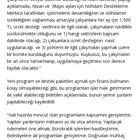
açıklamada, Nisan ve Mayıs ayları için İstihdam Destekleme
Merkezi tarafından işletmelerin devamlılığının ve istihdamın
sürekliliğinin sağlanması amacıyla çalışanlara her ay için 1,500
TL ücret desteği verilmesi ile ilgili olarak, çalışmaların ivedilikle
sürdürülmekte olduğunu ve 1) hangi sektörlerin kapsam
dahilinde olacağı, 2) çalışanlara ücret desteğinin nasıl
uygulanacağı ve 3) yöntemi ile ilgili çalışmaları yapmak üzere
bir komite kurulduğunu duyurmuştu. Kuşkusuz, bu çalışmanın
bir an önce tamamlanıp, uygulamaya geçilmesi son derece
faydalı olacaktır.”
Yeni program ve destek paketleri açmak için finans bulmanın
kolay olmayabileceği gibi, bu programları işler hale getirmenin
de vakit alabileceği belirtilen açıklamada, bunun yerine şunların
yapılabileceği kaydedildi:
“Hali hazırda mevcut olan programların kapsamını genişletme;
Yapılan yardımların miktarını az da olsa artırma; Yapılacak
ödemeleri öne almak; Bürokratik işlemleri basitleştirme;
Belediyelere ait programları genişletme; Doğrudan muhtaç