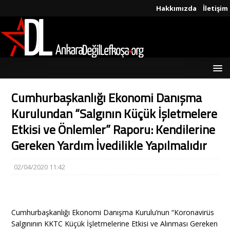
Hakkımızda
İletişim
Cumhurbaşkanlığı Ekonomi Danışma
Kurulundan “Salgının Küçük İşletmelere
Etkisi ve Önlemler” Raporu: Kendilerine
Gereken Yardım İvedilikle Yapılmalıdır
02/04/2020 11:42
Cumhurbaşkanlığı Ekonomi Danışma Kurulu’nun “Koronavirüs
Salgınının KKTC Küçük İşletmelerine Etkisi ve Alınması Gereken