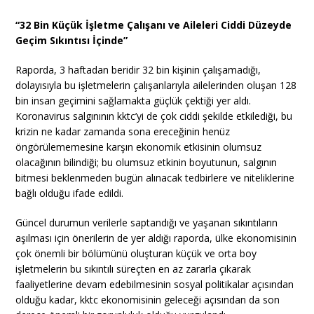
“32 Bin Küçük İşletme Çalışanı ve Aileleri Ciddi Düzeyde
Geçim Sıkıntısı İçinde”
Raporda, 3 haftadan beridir 32 bin kişinin çalışamadığı,
dolayısıyla bu işletmelerin çalışanlarıyla ailelerinden oluşan 128
bin insan geçimini sağlamakta güçlük çektiği yer aldı.
Koronavirus salgınının kktc’yi de çok ciddi şekilde etkilediği, bu
krizin ne kadar zamanda sona ereceğinin henüz
öngörülememesine karşın ekonomik etkisinin olumsuz
olacağının bilindiği; bu olumsuz etkinin boyutunun, salgının
bitmesi beklenmeden bugün alınacak tedbirlere ve niteliklerine
bağlı olduğu ifade edildi.
Güncel durumun verilerle saptandığı ve yaşanan sıkıntıların
aşılması için önerilerin de yer aldığı raporda, ülke ekonomisinin
çok önemli bir bölümünü oluşturan küçük ve orta boy
işletmelerin bu sıkıntılı süreçten en az zararla çıkarak
faaliyetlerine devam edebilmesinin sosyal politikalar açısından
olduğu kadar, kktc ekonomisinin geleceği açısından da son