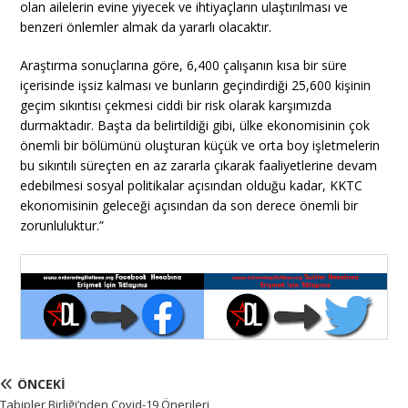
olan ailelerin evine yiyecek ve ihtiyaçların ulaştırılması ve
benzeri önlemler almak da yararlı olacaktır.
Araştırma sonuçlarına göre, 6,400 çalışanın kısa bir süre
içerisinde işsiz kalması ve bunların geçindirdiği 25,600 kişinin
geçim sıkıntısı çekmesi ciddi bir risk olarak karşımızda
durmaktadır. Başta da belirtildiği gibi, ülke ekonomisinin çok
önemli bir bölümünü oluşturan küçük ve orta boy işletmelerin
bu sıkıntılı süreçten en az zararla çıkarak faaliyetlerine devam
edebilmesi sosyal politikalar açısından olduğu kadar, KKTC
ekonomisinin geleceği açısından da son derece önemli bir
zorunluluktur.”
ÖNCEKI
Tabipler Birliği’nden Covid-19 Önerileri