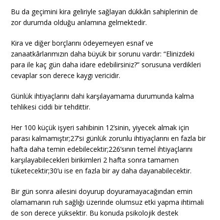
Bu da geçimini kira geliriyle sağlayan dükkân sahiplerinin de
zor durumda olduğu anlamına gelmektedir.
Kira ve diğer borçlarını ödeyemeyen esnaf ve
zanaatkârlarımızın daha büyük bir sorunu vardır: “Elinizdeki
para ile kaç gün daha idare edebilirsiniz?” sorusuna verdikleri
cevaplar son derece kaygı vericidir.
Günlük ihtiyaçlarını dahi karşılayamama durumunda kalma
tehlikesi ciddi bir tehdittir.
Her 100 küçük işyeri sahibinin 12’sinin, yiyecek almak için
parası kalmamıştır;27’si günlük zorunlu ihtiyaçlarını en fazla bir
hafta daha temin edebilecektir;226’sının temel ihtiyaçlarını
karşılayabilecekleri birikimleri 2 hafta sonra tamamen
tüketecektir;30’u ise en fazla bir ay daha dayanabilecektir.
Bir gün sonra ailesini doyurup doyuramayacağından emin
olamamanın ruh sağlığı üzerinde olumsuz etki yapma ihtimali
de son derece yüksektir. Bu konuda psikolojik destek