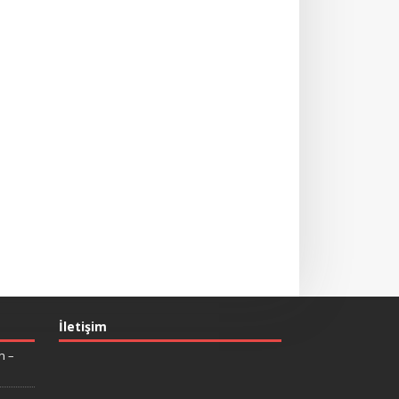
İletişim
n –