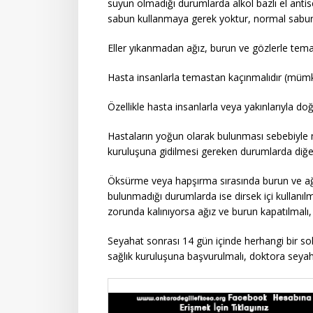
suyun olmadığı durumlarda alkol bazlı el antisep
sabun kullanmaya gerek yoktur, normal sabun 
Eller yıkanmadan ağız, burun ve gözlerle tem
Hasta insanlarla temastan kaçınmalıdır (mümk
Özellikle hasta insanlarla veya yakınlarıyla do
Hastaların yoğun olarak bulunması sebebiyle 
kuruluşuna gidilmesi gereken durumlarda diğer
Öksürme veya hapşırma sırasında burun ve ağız 
bulunmadığı durumlarda ise dirsek içi kullanıl
zorunda kalınıyorsa ağız ve burun kapatılmalı, 
Seyahat sonrası 14 gün içinde herhangi bir 
sağlık kuruluşuna başvurulmalı, doktora seyaha