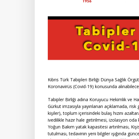
Kıbrıs Türk Tabipleri Birliği Dünya Sağlık Örgüt
Koronavirüs (Covid-19) konusunda alınabilecek 
Tabipler Birliği adına Koruyucu Hekimlik ve 
Gürkut imzasıyla yayınlanan açıklamada, risk g
kişiler), toplum içerisindeki bulaş hızını azal
ivedilikle hazır hale getirilmesi, izolasyon oda 
Yoğun Bakım yatak kapasitesi artırılması, Kişi
tutulması, tedavinin yeni bilgiler ışığında gü