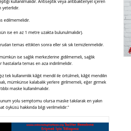
tiği kullanılmalıdır. Antiseptik veya antibakteriyel içeren
yeterlidir.
as edilmemelidir.
ün ise en az 1 metre uzakta bulunulmalıdır).
ğrudan temas ettikten sonra eller sık sık temizlenmelidir.
mümkün ise sağlık merkezlerine gidilmemeli, sağlık
 hastalarla temas en aza indirilmelidir.
tek kullanımlık kâğıt mendil ile örtülmeli, kâğıt mendilin
malı, mümkünse kalabalık yerlere girilmemeli, eğer girmek
tıbbi maske kullanılmalıdır.
solunum yolu semptomu olursa maske takılarak en yakın
t öyküsü hakkında bilgi verilmelidir.”