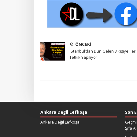
ÖNCEKI
İStanbul’dan Dün Gelen 3 Kişiye İleri
Tetkik Yapılıyor
Ankara Değil Lefkoşa
Son E
Ankara Değil Lefkoşa
Geçmiş
Şifa Al