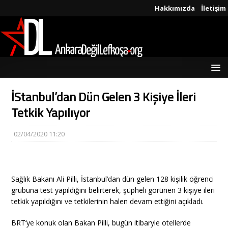
Hakkımızda
İletişim
İStanbul’dan Dün Gelen 3 Kişiye İleri
Tetkik Yapılıyor
02/04/2020 11:20
Sağlık Bakanı Ali Pilli, İstanbul’dan dün gelen 128 kişilik öğrenci
grubuna test yapıldığını belirterek, şüpheli görünen 3 kişiye ileri
tetkik yapıldığını ve tetkilerinin halen devam ettiğini açıkladı.
BRT’ye konuk olan Bakan Pilli, bugün itibaryle otellerde