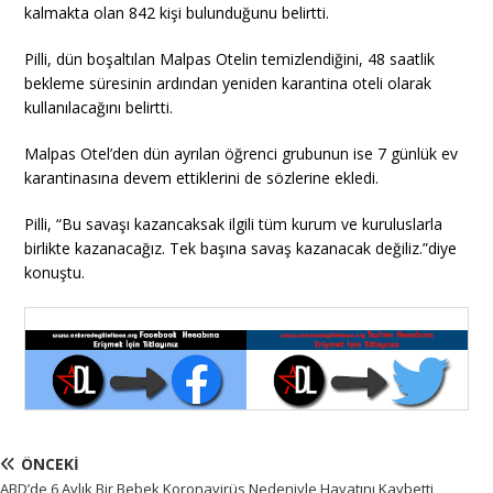
kalmakta olan 842 kişi bulunduğunu belirtti.
Pilli, dün boşaltılan Malpas Otelin temizlendiğini, 48 saatlik
bekleme süresinin ardından yeniden karantina oteli olarak
kullanılacağını belirtti.
Malpas Otel’den dün ayrılan öğrenci grubunun ise 7 günlük ev
karantinasına devem ettiklerini de sözlerine ekledi.
Pilli, “Bu savaşı kazancaksak ilgili tüm kurum ve kuruluslarla
birlikte kazanacağız. Tek başına savaş kazanacak değiliz.”diye
konuştu.
ÖNCEKI
ABD’de 6 Aylık Bir Bebek Koronavirüs Nedeniyle Hayatını Kaybetti