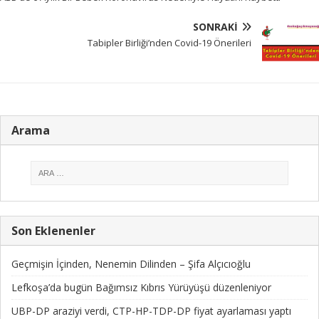
SONRAKI
Tabipler Birliği’nden Covid-19 Önerileri
Arama
Son Eklenenler
Geçmişin İçinden, Nenemin Dilinden – Şifa Alçıcıoğlu
Lefkoşa’da bugün Bağımsız Kıbrıs Yürüyüşü düzenleniyor
UBP-DP araziyi verdi, CTP-HP-TDP-DP fiyat ayarlaması yaptı