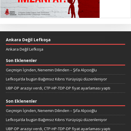
Ankara Değil Lefkoşa
Ankara Değil Lefkoşa
Son Eklenenler
Geçmişin İçinden, Nenemin Dilinden – Şifa Alçıcıoğlu
Lefkoşa’da bugün Bağımsız Kıbrıs Yürüyüşü düzenleniyor
UBP-DP araziyi verdi, CTP-HP-TDP-DP fiyat ayarlaması yaptı
Son Eklenenler
Geçmişin İçinden, Nenemin Dilinden – Şifa Alçıcıoğlu
Lefkoşa’da bugün Bağımsız Kıbrıs Yürüyüşü düzenleniyor
UBP-DP araziyi verdi, CTP-HP-TDP-DP fiyat ayarlaması yaptı