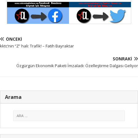
ÖNCEKI
kktc’nin “Z” hali: Trafik! – Fatih Bayraktar
SONRAKI
Özgürgün Ekonomik Paketi İmzaladı: Özelleştirme Dalgası Geliyor
Arama