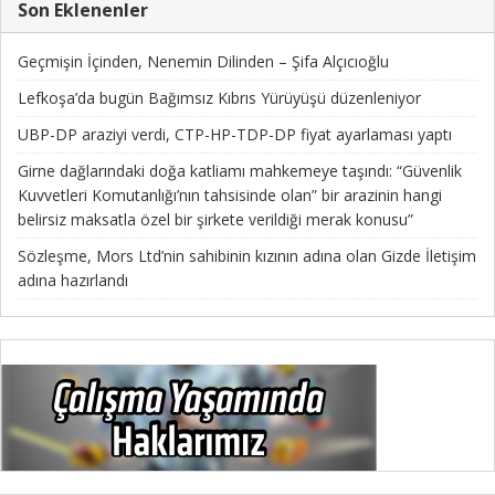
Son Eklenenler
Geçmişin İçinden, Nenemin Dilinden – Şifa Alçıcıoğlu
Lefkoşa’da bugün Bağımsız Kıbrıs Yürüyüşü düzenleniyor
UBP-DP araziyi verdi, CTP-HP-TDP-DP fiyat ayarlaması yaptı
Girne dağlarındaki doğa katliamı mahkemeye taşındı: “Güvenlik
Kuvvetleri Komutanlığı’nın tahsisinde olan” bir arazinin hangi
belirsiz maksatla özel bir şirkete verildiği merak konusu”
Sözleşme, Mors Ltd’nin sahibinin kızının adına olan Gizde İletişim
adına hazırlandı