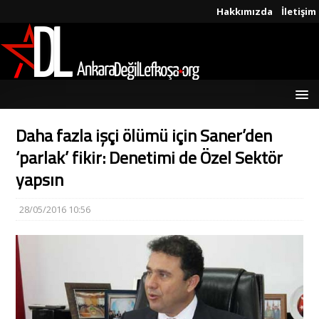
Hakkımızda
İletişim
Daha fazla işçi ölümü için Saner’den
‘parlak’ fikir: Denetimi de Özel Sektör
yapsın
28/05/2016 10:56