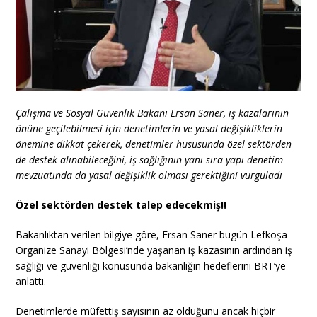
Çalışma ve Sosyal Güvenlik Bakanı Ersan Saner, iş kazalarının
önüne geçilebilmesi için denetimlerin ve yasal değişikliklerin
önemine dikkat çekerek, denetimler hususunda özel sektörden
de destek alınabileceğini, iş sağlığının yanı sıra yapı denetim
mevzuatında da yasal değişiklik olması gerektiğini vurguladı
Özel sektörden destek talep edecekmiş!!
Bakanlıktan verilen bilgiye göre, Ersan Saner bugün Lefkoşa
Organize Sanayi Bölgesi’nde yaşanan iş kazasının ardından iş
sağlığı ve güvenliği konusunda bakanlığın hedeflerini BRT’ye
anlattı.
Denetimlerde müfettiş sayısının az olduğunu ancak hiçbir