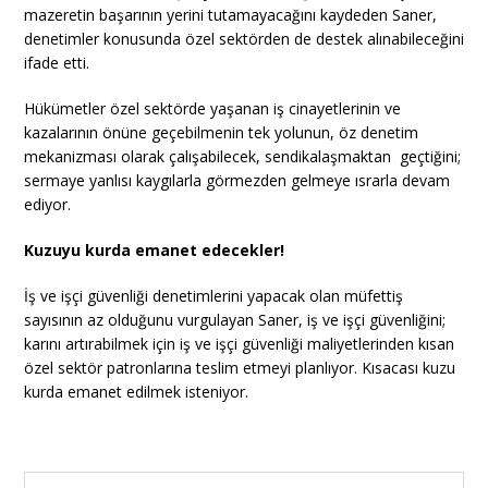
mazeretin başarının yerini tutamayacağını kaydeden Saner,
denetimler konusunda özel sektörden de destek alınabileceğini
ifade etti.
Hükümetler özel sektörde yaşanan iş cinayetlerinin ve
kazalarının önüne geçebilmenin tek yolunun, öz denetim
mekanizması olarak çalışabilecek, sendikalaşmaktan geçtiğini;
sermaye yanlısı kaygılarla görmezden gelmeye ısrarla devam
ediyor.
Kuzuyu kurda emanet edecekler!
İş ve işçi güvenliği denetimlerini yapacak olan müfettiş
sayısının az olduğunu vurgulayan Saner, iş ve işçi güvenliğini;
karını artırabilmek için iş ve işçi güvenliği maliyetlerinden kısan
özel sektör patronlarına teslim etmeyi planlıyor. Kısacası kuzu
kurda emanet edilmek isteniyor.