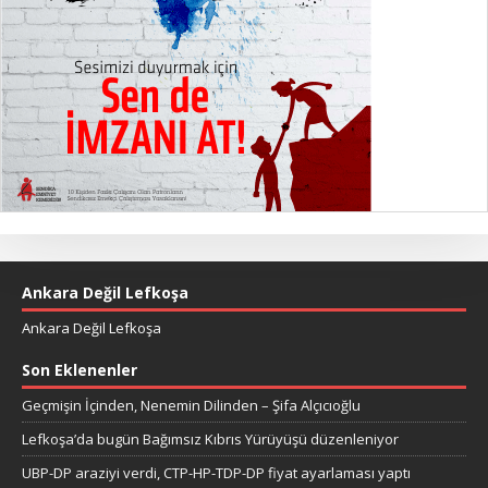
Ankara Değil Lefkoşa
Ankara Değil Lefkoşa
Son Eklenenler
Geçmişin İçinden, Nenemin Dilinden – Şifa Alçıcıoğlu
Lefkoşa’da bugün Bağımsız Kıbrıs Yürüyüşü düzenleniyor
UBP-DP araziyi verdi, CTP-HP-TDP-DP fiyat ayarlaması yaptı