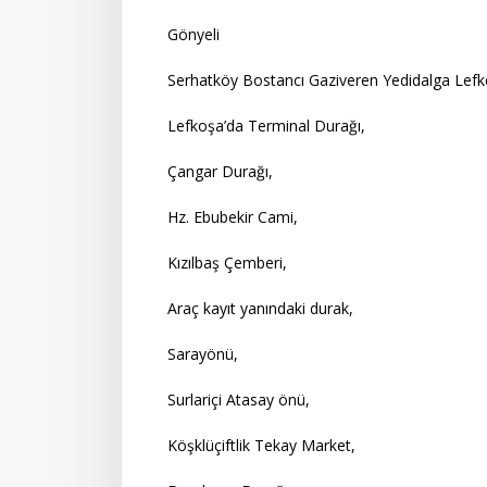
Gönyeli
Serhatköy Bostancı Gaziveren Yedidalga Lefke
Lefkoşa’da Terminal Durağı,
Çangar Durağı,
Hz. Ebubekir Cami,
Kızılbaş Çemberi,
Araç kayıt yanındaki durak,
Sarayönü,
Surlariçi Atasay önü,
Köşklüçiftlik Tekay Market,