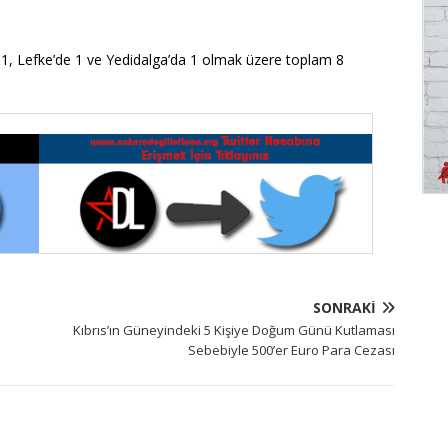
1, Lefke’de 1 ve Yedidalga’da 1 olmak üzere toplam 8
SONRAKI
Kıbrıs’ın Güneyindeki 5 Kişiye Doğum Günü Kutlaması
Sebebiyle 500’er Euro Para Cezası