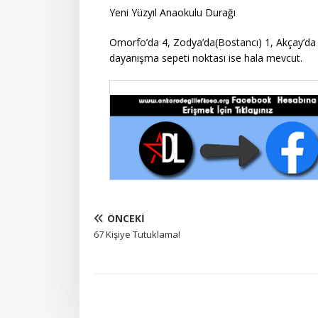
Yeni Yüzyıl Anaokulu Durağı
Omorfo’da 4, Zodya’da(Bostancı) 1, Akçay’da 
dayanışma sepeti noktası ise hala mevcut.
ÖNCEKI
67 Kişiye Tutuklama!