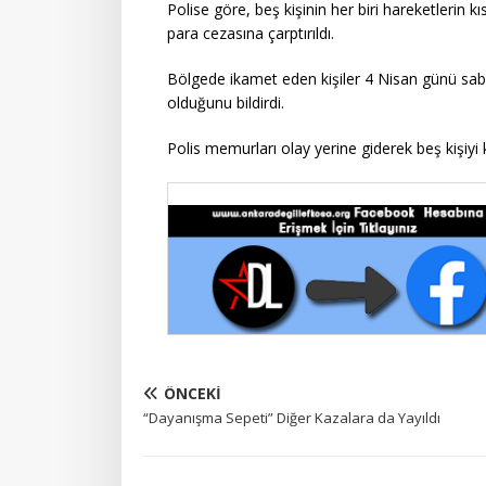
Polise göre, beş kişinin her biri hareketlerin k
para cezasına çarptırıldı.
Bölgede ikamet eden kişiler 4 Nisan günü saba
olduğunu bildirdi.
Polis memurları olay yerine giderek beş kişiyi k
ÖNCEKI
“Dayanışma Sepeti” Diğer Kazalara da Yayıldı