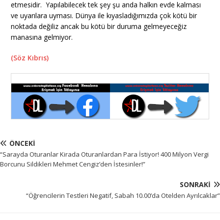
etmesidir. Yapılabilecek tek şey şu anda halkın evde kalması
ve uyarılara uyması. Dünya ile kıyasladığımızda çok kötü bir
noktada değiliz ancak bu kötü bir duruma gelmeyeceğiz
manasına gelmiyor.
(Söz Kıbrıs)
ÖNCEKI
“Sarayda Oturanlar Kirada Oturanlardan Para İstiyor! 400 Milyon Vergi
Borcunu Sildikleri Mehmet Cengiz’den İstesinler!”
SONRAKI
“Öğrencilerin Testleri Negatif, Sabah 10.00’da Otelden Ayrılcaklar”