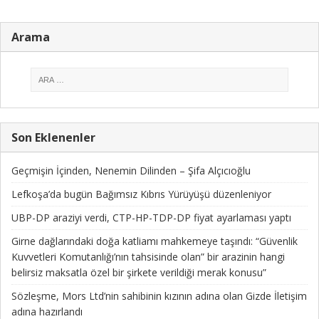
Arama
Son Eklenenler
Geçmişin İçinden, Nenemin Dilinden – Şifa Alçıcıoğlu
Lefkoşa’da bugün Bağımsız Kıbrıs Yürüyüşü düzenleniyor
UBP-DP araziyi verdi, CTP-HP-TDP-DP fiyat ayarlaması yaptı
Girne dağlarındaki doğa katliamı mahkemeye taşındı: “Güvenlik
Kuvvetleri Komutanlığı’nın tahsisinde olan” bir arazinin hangi
belirsiz maksatla özel bir şirkete verildiği merak konusu”
Sözleşme, Mors Ltd’nin sahibinin kızının adına olan Gizde İletişim
adına hazırlandı