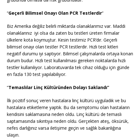
“
Geçerli Bilimsel Onayı Olan PCR Testlerdir
“
Biz Amerika değiliz belirli miktarda olanaklarımız var. Maddi
olanaklarınız iyi olsa da zaten bu testleri üreten firmalar
ülkelere kota koymuştur. Kesin testimiz PCR’dır. Geçerli
bilimsel onayı olan testler PCR testlerdir. Hızlı test kitleri
negatif durumu iyi saptıyor. Bilimsel çalışmalarda ortaya konan
durum budur. Hızlı test kullanılması gereken noktalarda hızlı
testler kullanılıyor. Laboratuvarda tek cihaz olduğu için günde
en fazla 130 test yapılabiliyor.
“
Temaslılar Linç Kültüründen Dolayı Saklandı”
İlk pozitif sonuç veren hastalara linç kültürü uyguladık ve bu
hastalara etiketleme yaptık. Bu da semptomu olan hastaların
kendisini saklamasına neden oldu. Linç kültürü de temaslı
saptamasında sıkıntıya neden oldu. Gerçekten ateş, öksürük,
nefes darlığınız varsa iletişime geçin ve sağlık bakanlığına
ulaşın.