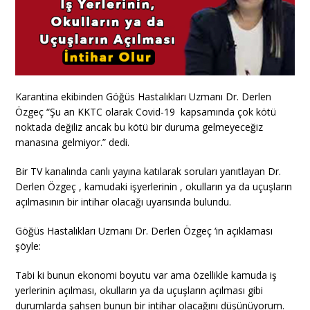
Karantina ekibinden Göğüs Hastalıkları Uzmanı Dr. Derlen
Özgeç “Şu an KKTC olarak Covid-19 kapsamında çok kötü
noktada değiliz ancak bu kötü bir duruma gelmeyeceğiz
manasına gelmiyor.” dedi.
Bir TV kanalında canlı yayına katılarak soruları yanıtlayan Dr.
Derlen Özgeç , kamudaki işyerlerinin , okulların ya da uçuşların
açılmasının bir intihar olacağı uyarısında bulundu.
Göğüs Hastalıkları Uzmanı Dr. Derlen Özgeç ‘in açıklaması
şöyle:
Tabi ki bunun ekonomi boyutu var ama özellikle kamuda iş
yerlerinin açılması, okulların ya da uçuşların açılması gibi
durumlarda şahsen bunun bir intihar olacağını düşünüyorum.