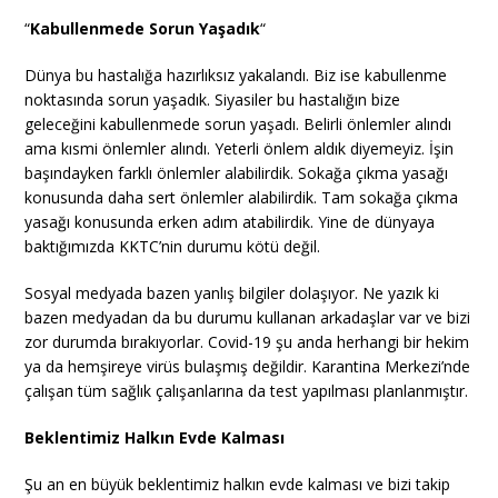
“
Kabullenmede Sorun Yaşadık
“
Dünya bu hastalığa hazırlıksız yakalandı. Biz ise kabullenme
noktasında sorun yaşadık. Siyasiler bu hastalığın bize
geleceğini kabullenmede sorun yaşadı. Belirli önlemler alındı
ama kısmi önlemler alındı. Yeterli önlem aldık diyemeyiz. İşin
başındayken farklı önlemler alabilirdik. Sokağa çıkma yasağı
konusunda daha sert önlemler alabilirdik. Tam sokağa çıkma
yasağı konusunda erken adım atabilirdik. Yine de dünyaya
baktığımızda KKTC’nin durumu kötü değil.
Sosyal medyada bazen yanlış bilgiler dolaşıyor. Ne yazık ki
bazen medyadan da bu durumu kullanan arkadaşlar var ve bizi
zor durumda bırakıyorlar. Covid-19 şu anda herhangi bir hekim
ya da hemşireye virüs bulaşmış değildir. Karantina Merkezi’nde
çalışan tüm sağlık çalışanlarına da test yapılması planlanmıştır.
Beklentimiz Halkın Evde Kalması
Şu an en büyük beklentimiz halkın evde kalması ve bizi takip