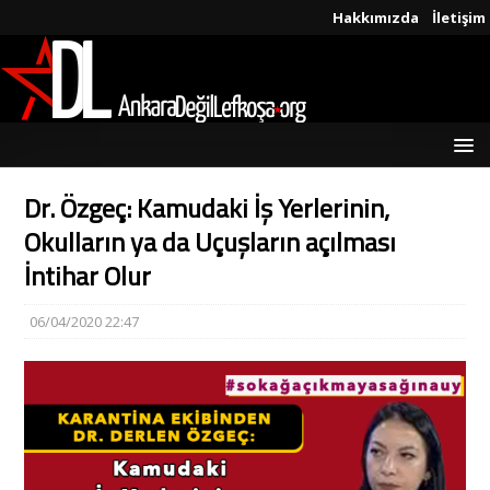
Hakkımızda
İletişim
Dr. Özgeç: Kamudaki İş Yerlerinin,
Okulların ya da Uçuşların açılması
İntihar Olur
06/04/2020 22:47