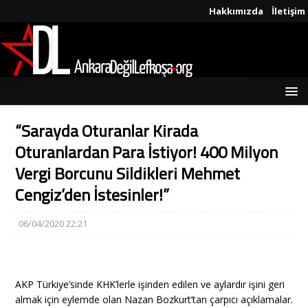
Hakkımızda
İletişim
“Sarayda Oturanlar Kirada
Oturanlardan Para İstiyor! 400 Milyon
Vergi Borcunu Sildikleri Mehmet
Cengiz’den İstesinler!”
06/04/2020 22:21
AKP Türkiye’sinde KHK’lerle işinden edilen ve aylardır işini geri
almak için eylemde olan Nazan Bozkurt’tan çarpıcı açıklamalar.