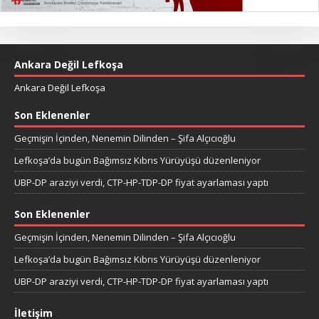
Ankara Değil Lefkoşa
Ankara Değil Lefkoşa
Son Eklenenler
Geçmişin İçinden, Nenemin Dilinden – Şifa Alçıcıoğlu
Lefkoşa’da bugün Bağımsız Kıbrıs Yürüyüşü düzenleniyor
UBP-DP araziyi verdi, CTP-HP-TDP-DP fiyat ayarlaması yaptı
Son Eklenenler
Geçmişin İçinden, Nenemin Dilinden – Şifa Alçıcıoğlu
Lefkoşa’da bugün Bağımsız Kıbrıs Yürüyüşü düzenleniyor
UBP-DP araziyi verdi, CTP-HP-TDP-DP fiyat ayarlaması yaptı
İletişim