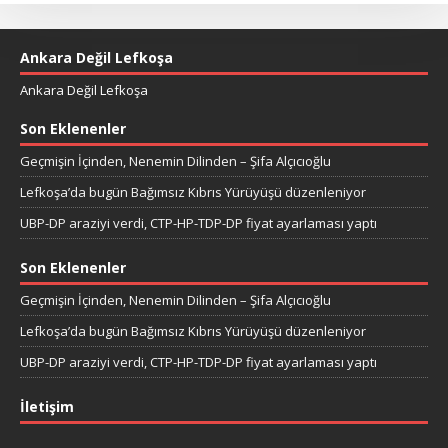
Ankara Değil Lefkoşa
Ankara Değil Lefkoşa
Son Eklenenler
Geçmişin İçinden, Nenemin Dilinden – Şifa Alçıcıoğlu
Lefkoşa’da bugün Bağımsız Kıbrıs Yürüyüşü düzenleniyor
UBP-DP araziyi verdi, CTP-HP-TDP-DP fiyat ayarlaması yaptı
Son Eklenenler
Geçmişin İçinden, Nenemin Dilinden – Şifa Alçıcıoğlu
Lefkoşa’da bugün Bağımsız Kıbrıs Yürüyüşü düzenleniyor
UBP-DP araziyi verdi, CTP-HP-TDP-DP fiyat ayarlaması yaptı
İletişim