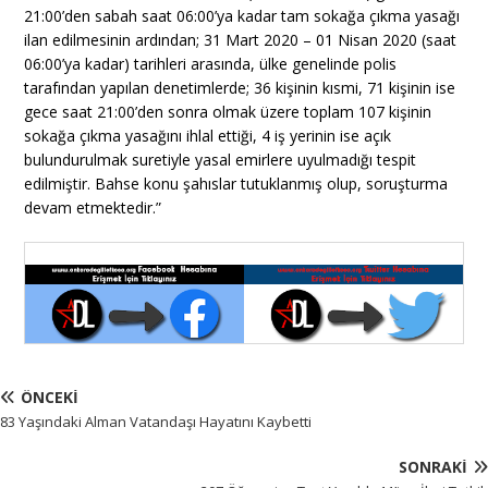
21:00’den sabah saat 06:00’ya kadar tam sokağa çıkma yasağı
ilan edilmesinin ardından; 31 Mart 2020 – 01 Nisan 2020 (saat
06:00’ya kadar) tarihleri arasında, ülke genelinde polis
tarafından yapılan denetimlerde; 36 kişinin kısmi, 71 kişinin ise
gece saat 21:00’den sonra olmak üzere toplam 107 kişinin
sokağa çıkma yasağını ihlal ettiği, 4 iş yerinin ise açık
bulundurulmak suretiyle yasal emirlere uyulmadığı tespit
edilmiştir. Bahse konu şahıslar tutuklanmış olup, soruşturma
devam etmektedir.”
ÖNCEKI
83 Yaşındaki Alman Vatandaşı Hayatını Kaybetti
SONRAKI