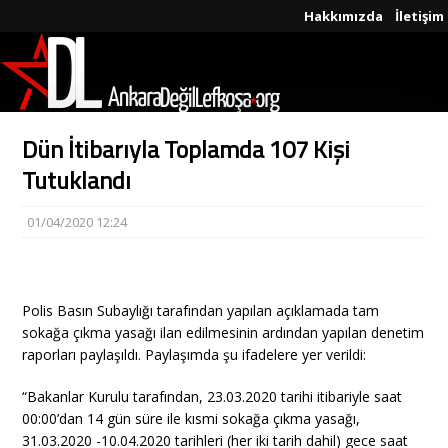
Hakkımızda
İletişim
Dün İtibarıyla Toplamda 107 Kişi
Tutuklandı
01/04/2020 12:24
Polis Basın Subaylığı tarafından yapılan açıklamada tam
sokağa çıkma yasağı ilan edilmesinin ardından yapılan denetim
raporları paylaşıldı. Paylaşımda şu ifadelere yer verildi:
“Bakanlar Kurulu tarafından, 23.03.2020 tarihi itibariyle saat
00:00’dan 14 gün süre ile kısmi sokağa çıkma yasağı,
31.03.2020 -10.04.2020 tarihleri (her iki tarih dahil) gece saat