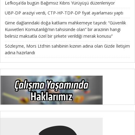
Lefkoşa’da bugün Bağımsız Kıbrıs Yürüyüşü düzenleniyor
UBP-DP araziyi verdi, CTP-HP-TDP-DP fiyat ayarlaması yaptı
Girne dağlarındaki doğa katliamı mahkemeye taşındı: “Güvenlik
Kuvvetleri Komutanlığı’nın tahsisinde olan” bir arazinin hangi
belirsiz maksatla özel bir şirkete verildiği merak konusu”
Sözleşme, Mors Ltd’nin sahibinin kızının adına olan Gizde İletişim
adına hazırlandı