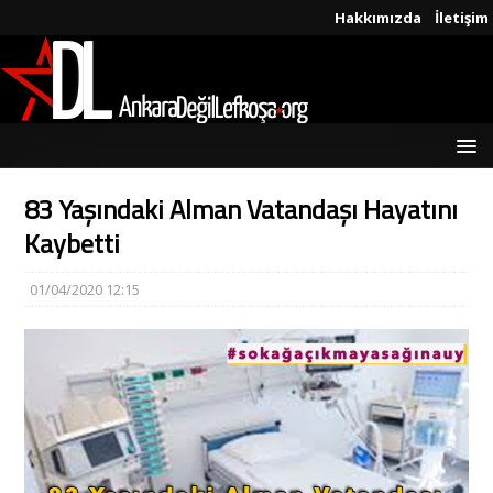
Hakkımızda
İletişim
83 Yaşındaki Alman Vatandaşı Hayatını
Kaybetti
01/04/2020 12:15