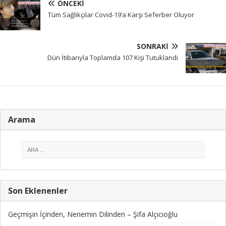
ÖNCEKI
Tüm Sağlıkçılar Covid-19’a Karşı Seferber Oluyor
SONRAKI
Dün İtibarıyla Toplamda 107 Kişi Tutuklandı
Arama
Son Eklenenler
Geçmişin İçinden, Nenemin Dilinden – Şifa Alçıcıoğlu