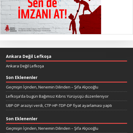
Ankara Değil Lefkoşa
Ankara Değil Lefkoşa
Son Eklenenler
Geçmişin İçinden, Nenemin Dilinden – Şifa Alçıcıoğlu
Lefkoşa’da bugün Bağımsız Kıbrıs Yürüyüşü düzenleniyor
UBP-DP araziyi verdi, CTP-HP-TDP-DP fiyat ayarlaması yaptı
Son Eklenenler
Geçmişin İçinden, Nenemin Dilinden – Şifa Alçıcıoğlu