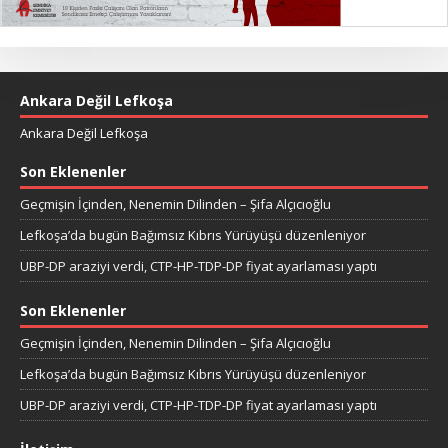
Ankara Değil Lefkoşa
Ankara Değil Lefkoşa
Son Eklenenler
Geçmişin İçinden, Nenemin Dilinden – Şifa Alçıcıoğlu
Lefkoşa’da bugün Bağımsız Kıbrıs Yürüyüşü düzenleniyor
UBP-DP araziyi verdi, CTP-HP-TDP-DP fiyat ayarlaması yaptı
Son Eklenenler
Geçmişin İçinden, Nenemin Dilinden – Şifa Alçıcıoğlu
Lefkoşa’da bugün Bağımsız Kıbrıs Yürüyüşü düzenleniyor
UBP-DP araziyi verdi, CTP-HP-TDP-DP fiyat ayarlaması yaptı