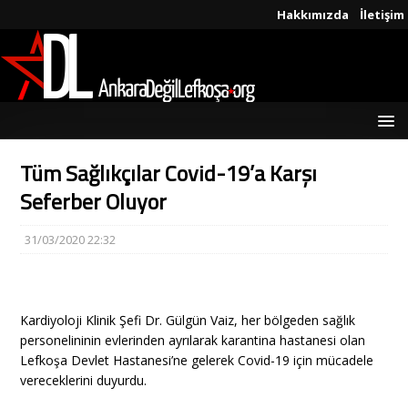
Hakkımızda
İletişim
Tüm Sağlıkçılar Covid-19’a Karşı
Seferber Oluyor
31/03/2020 22:32
Kardiyoloji Klinik Şefi Dr. Gülgün Vaiz, her bölgeden sağlık
personelininin evlerinden ayrılarak karantina hastanesi olan
Lefkoşa Devlet Hastanesi’ne gelerek Covid-19 için mücadele
vereceklerini duyurdu.