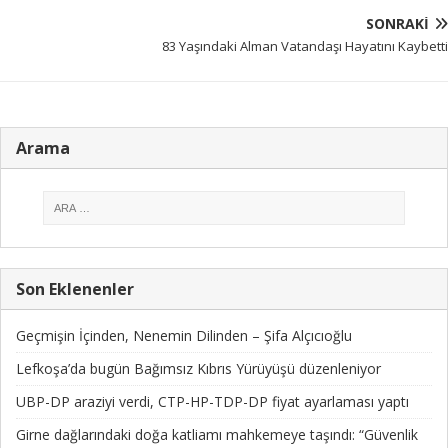
SONRAKI
83 Yaşındaki Alman Vatandaşı Hayatını Kaybetti
Arama
Son Eklenenler
Geçmişin İçinden, Nenemin Dilinden – Şifa Alçıcıoğlu
Lefkoşa’da bugün Bağımsız Kıbrıs Yürüyüşü düzenleniyor
UBP-DP araziyi verdi, CTP-HP-TDP-DP fiyat ayarlaması yaptı
Girne dağlarındaki doğa katliamı mahkemeye taşındı: “Güvenlik