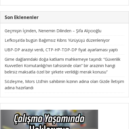
Son Eklenenler
Geçmişin İçinden, Nenemin Dilinden – Şifa Alçıcıoğlu
Lefkoşa’da bugün Bağımsız Kıbrıs Yürüyüşü düzenleniyor
UBP-DP araziyi verdi, CTP-HP-TDP-DP fiyat ayarlaması yaptı
Girne dağlarındaki doğa katliamı mahkemeye taşındı: “Güvenlik
Kuvvetleri Komutanlığı’nın tahsisinde olan” bir arazinin hangi
belirsiz maksatla özel bir şirkete verildiği merak konusu”
Sözleşme, Mors Ltd’nin sahibinin kızının adına olan Gizde İletişim
adına hazırlandı