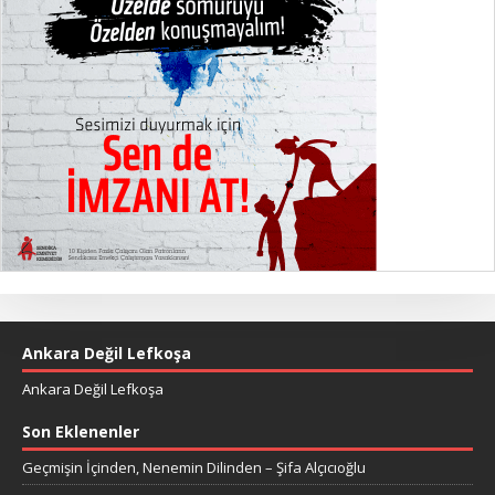
Ankara Değil Lefkoşa
Ankara Değil Lefkoşa
Son Eklenenler
Geçmişin İçinden, Nenemin Dilinden – Şifa Alçıcıoğlu