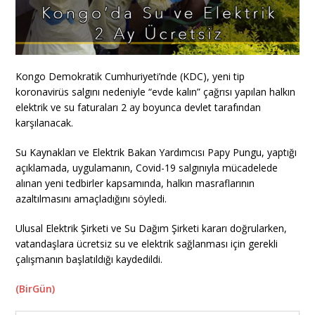
Kongo Demokratik Cumhuriyeti’nde (KDC), yeni tip
koronavirüs salgını nedeniyle “evde kalın” çağrısı yapılan halkın
elektrik ve su faturaları 2 ay boyunca devlet tarafından
karşılanacak.
Su Kaynakları ve Elektrik Bakan Yardımcısı Papy Pungu, yaptığı
açıklamada, uygulamanın, Covid-19 salgınıyla mücadelede
alınan yeni tedbirler kapsamında, halkın masraflarının
azaltılmasını amaçladığını söyledi.
Ulusal Elektrik Şirketi ve Su Dağım Şirketi kararı doğrularken,
vatandaşlara ücretsiz su ve elektrik sağlanması için gerekli
çalışmanın başlatıldığı kaydedildi.
(BirGün)