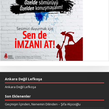
Ankara Değil Lefkoşa
Ankara Değil Lefkoşa
Son Eklenenler
Geçmişin İçinden, Nenemin Dilinden – Şifa Alçıcıoğlu