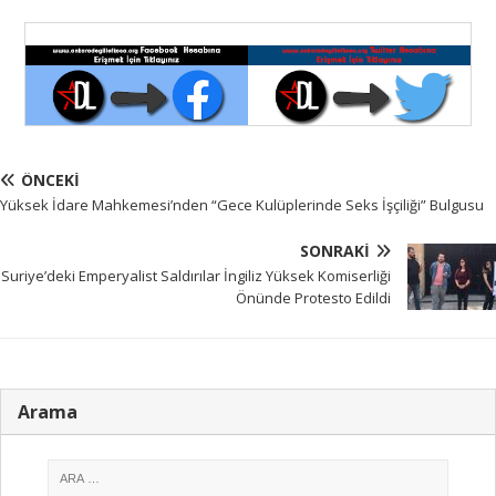
ÖNCEKI
Yüksek İdare Mahkemesi’nden “Gece Kulüplerinde Seks İşçiliği” Bulgusu
SONRAKI
Suriye’deki Emperyalist Saldırılar İngiliz Yüksek Komiserliği
Önünde Protesto Edildi
Arama