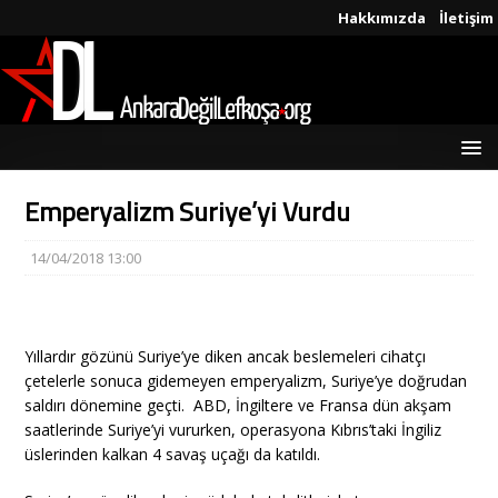
Hakkımızda
İletişim
Emperyalizm Suriye’yi Vurdu
14/04/2018 13:00
Yıllardır gözünü Suriye’ye diken ancak beslemeleri cihatçı
çetelerle sonuca gidemeyen emperyalizm, Suriye’ye doğrudan
saldırı dönemine geçti. ABD, İngiltere ve Fransa dün akşam
saatlerinde Suriye’yi vururken, operasyona Kıbrıs’taki İngiliz
üslerinden kalkan 4 savaş uçağı da katıldı.