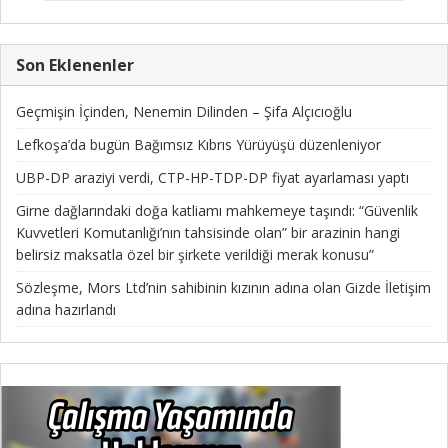
Son Eklenenler
Geçmişin İçinden, Nenemin Dilinden – Şifa Alçıcıoğlu
Lefkoşa’da bugün Bağımsız Kıbrıs Yürüyüşü düzenleniyor
UBP-DP araziyi verdi, CTP-HP-TDP-DP fiyat ayarlaması yaptı
Girne dağlarındaki doğa katliamı mahkemeye taşındı: “Güvenlik
Kuvvetleri Komutanlığı’nın tahsisinde olan” bir arazinin hangi
belirsiz maksatla özel bir şirkete verildiği merak konusu”
Sözleşme, Mors Ltd’nin sahibinin kızının adına olan Gizde İletişim
adına hazırlandı