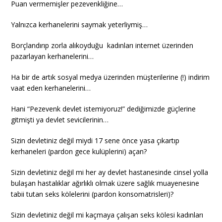
Puan vermemişler pezevenkliğine…
Yalnızca kerhanelerini saymak yeterliymiş…
Borçlandırıp zorla alıkoyduğu kadınları internet üzerinden
pazarlayan kerhanelerini…
Ha bir de artık sosyal medya üzerinden müşterilerine (!) indirim
vaat eden kerhanelerini…
Hani “Pezevenk devlet istemiyoruz!” dediğimizde güçlerine
gitmişti ya devlet sevicilerinin…
Sizin devletiniz değil miydi 17 sene önce yasa çıkartıp
kerhaneleri (pardon gece kulüplerini) açan?
Sizin devletiniz değil mi her ay devlet hastanesinde cinsel yolla
bulaşan hastalıklar ağırlıklı olmak üzere sağlık muayenesine
tabii tutan seks kölelerini (pardon konsomatrisleri)?
Sizin devletiniz değil mi kaçmaya çalışan seks kölesi kadınları