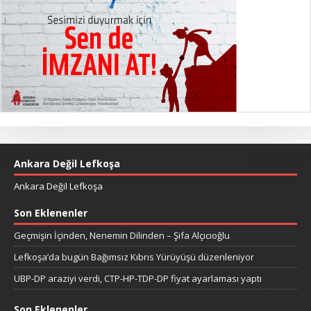
Ankara Değil Lefkoşa
Ankara Değil Lefkoşa
Son Eklenenler
Geçmişin İçinden, Nenemin Dilinden – Şifa Alçıcıoğlu
Lefkoşa’da bugün Bağımsız Kıbrıs Yürüyüşü düzenleniyor
UBP-DP araziyi verdi, CTP-HP-TDP-DP fiyat ayarlaması yaptı
Son Eklenenler