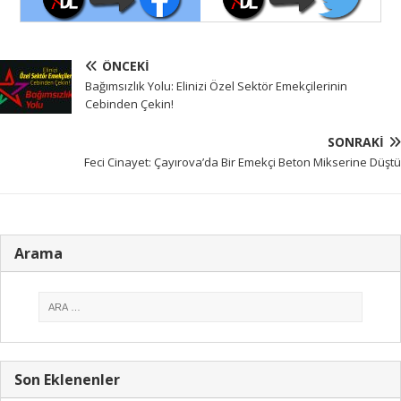
ÖNCEKI
Bağımsızlık Yolu: Elinizi Özel Sektör Emekçilerinin
Cebinden Çekin!
SONRAKI
Feci Cinayet: Çayırova’da Bir Emekçi Beton Mikserine Düştü
Arama
Son Eklenenler