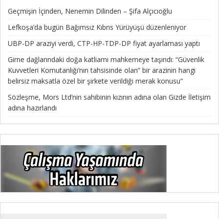
Geçmişin İçinden, Nenemin Dilinden – Şifa Alçıcıoğlu
Lefkoşa’da bugün Bağımsız Kıbrıs Yürüyüşü düzenleniyor
UBP-DP araziyi verdi, CTP-HP-TDP-DP fiyat ayarlaması yaptı
Girne dağlarındaki doğa katliamı mahkemeye taşındı: “Güvenlik
Kuvvetleri Komutanlığı’nın tahsisinde olan” bir arazinin hangi
belirsiz maksatla özel bir şirkete verildiği merak konusu”
Sözleşme, Mors Ltd’nin sahibinin kızının adına olan Gizde İletişim
adına hazırlandı