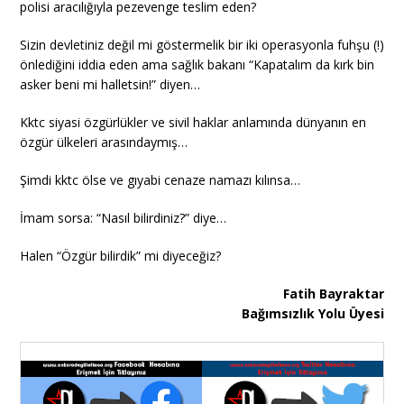
polisi aracılığıyla pezevenge teslim eden?
Sizin devletiniz değil mi göstermelik bir iki operasyonla fuhşu (!)
önlediğini iddia eden ama sağlık bakanı “Kapatalım da kırk bin
asker beni mi halletsin!” diyen…
Kktc siyasi özgürlükler ve sivil haklar anlamında dünyanın en
özgür ülkeleri arasındaymış…
Şimdi kktc ölse ve gıyabi cenaze namazı kılınsa…
İmam sorsa: “Nasıl bilirdiniz?” diye…
Halen “Özgür bilirdik” mi diyeceğiz?
Fatih Bayraktar
Bağımsızlık Yolu Üyesi