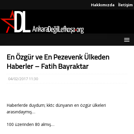
Hakkımızda
İletişim
En Özgür ve En Pezevenk Ülkeden
Haberler – Fatih Bayraktar
04/02/2017 11:30
Haberlerde duydum; kktc dünyanın en özgür ülkeleri
arasındaymış…
100 üzerinden 80 almış…