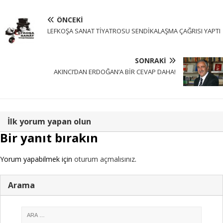
ÖNCEKI
LEFKOŞA SANAT TİYATROSU SENDİKALAŞMA ÇAĞRISI YAPTI
SONRAKI
AKINCI’DAN ERDOĞAN’A BİR CEVAP DAHA!
İlk yorum yapan olun
Bir yanıt bırakın
Yorum yapabilmek için
oturum açmalısınız
.
Arama