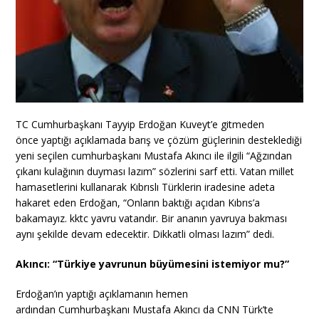
TC Cumhurbaşkanı Tayyip Erdoğan Kuveyt’e gitmeden
önce yaptığı açıklamada barış ve çözüm güçlerinin desteklediği
yeni seçilen cumhurbaşkanı Mustafa Akıncı ile ilgili “Ağzından
çıkanı kulağının duyması lazım” sözlerini sarf etti. Vatan millet
hamasetlerini kullanarak Kıbrıslı Türklerin iradesine adeta
hakaret eden Erdoğan, “Onların baktığı açıdan Kıbrıs’a
bakamayız. kktc yavru vatandır. Bir ananın yavruya bakması
aynı şekilde devam edecektir. Dikkatli olması lazım” dedi.
Akıncı: “Türkiye yavrunun büyümesini istemiyor mu?”
Erdoğan’ın yaptığı açıklamanın hemen
ardından Cumhurbaşkanı Mustafa Akıncı da CNN Türk’te