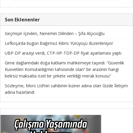
Son Eklenenler
Geçmişin İçinden, Nenemin Dilinden – Şifa Alçıcıoğlu
Lefkoşa’da bugün Bağımsız Kıbrıs Yürüyüşü düzenleniyor
UBP-DP araziyi verdi, CTP-HP-TDP-DP fiyat ayarlaması yaptı
Girne dağlarındaki doğa katliamı mahkemeye taşındı: “Güvenlik
Kuvvetleri Komutanlığı’nın tahsisinde olan” bir arazinin hangi
belirsiz maksatla özel bir şirkete verildiği merak konusu”
Sözleşme, Mors Ltd’nin sahibinin kızının adına olan Gizde İletişim
adına hazırlandı