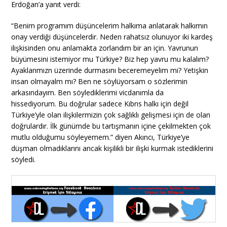
Erdoğan’a yanıt verdi:
“Benim programım düşüncelerim halkıma anlatarak halkımın
onay verdiği düşüncelerdir. Neden rahatsız olunuyor iki kardeş
ilişkisinden onu anlamakta zorlandım bir an için. Yavrunun
büyümesini istemiyor mu Türkiye? Biz hep yavru mu kalalım?
Ayaklarımızn üzerinde durmasını beceremeyelim mi? Yetişkin
insan olmayalm mı? Ben ne söylüyorsam o sözlerimin
arkasındayım. Ben söylediklerimi vicdanımla da
hissediyorum. Bu doğrular sadece Kıbrıs halkı için değil
Türkiye’yle olan ilişkilermizin çok sağlıklı gelişmesi için de olan
doğrulardır. İlk günümde bu tartışmanın içine çekilmekten çok
mutlu olduğumu söyleyemem.” diyen Akıncı, Türkiye’ye
düşman olmadıklarını ancak kişilikli bir ilişki kurmak istediklerini
söyledi.