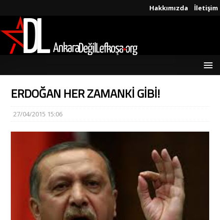
Hakkımızda
İletişim
ERDOĞAN HER ZAMANKİ GİBİ!
27/04/2015 15:06