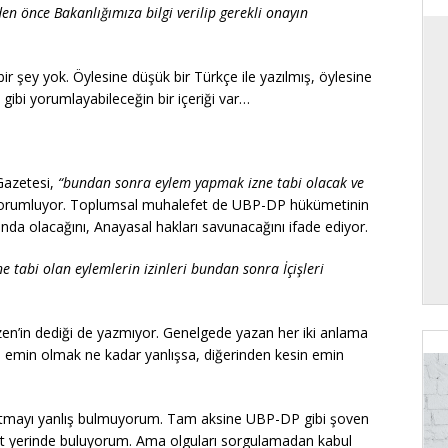
en önce Bakanlığımıza bilgi verilip gerekli onayın
r şey yok. Öylesine düşük bir Türkçe ile yazılmış, öylesine
gibi yorumlayabileceğin bir içeriği var…
Gazetesi,
“bundan sonra eylem yapmak izne tabi olacak ve
orumluyor. Toplumsal muhalefet de UBP-DP hükümetinin
nda olacağını, Anayasal hakları savunacağını ifade ediyor.
ne tabi olan eylemlerin izinleri bundan sonra İçişleri
en’in dediği de yazmıyor. Genelgede yazan her iki anlama
in emin olmak ne kadar yanlışsa, diğerinden kesin emin
ırlatmayı yanlış bulmuyorum. Tam aksine UBP-DP gibi şoven
yet yerinde buluyorum. Ama olguları sorgulamadan kabul