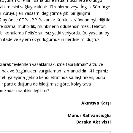
” soyunan CTP’nin, daha düne kadar hükümette olduğu
pabilmesini sağlayacak bir düzenleme veya İngiliz Sömürge
ürüyüşleri Yasası’nı değiştirme gibi bir girişimi
 ay önce CTP-UBP Bakanlar Kurulu tarafından oybirliği ile
e sızma, muhbirlik, muhbirlerin ödüllendirilmesi, telefon
i konularda Polis’e sınırsız yetki veriyordu. Bu yasaları oy
izim ifade ve eylem özgürlüğümüzün derdine mi düştü?
ılarak “eylemleri yasaklamak, izne tabi kılmak” arzu ve
de hak ve özgürlükleri vurgulamamız mantıklıdır. Ki hepimiz
ti galeyana getirip kendi etrafında saflaştırırken, bunu
r parti olduğunu da bildiğimize göre, kolay tava
 kadar mantıklı değil mi?
Akıntıya Karşı
Münür Rahvancıoğlu
Baraka Aktivisti