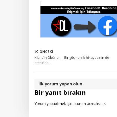
ÖNCEKI
Kıbrıs’ın Öbürleri… Bir göçmenlik hikayesinin de
ötesinde…
İlk yorum yapan olun
Bir yanıt bırakın
Yorum yapabilmek için
oturum açmalısınız
.