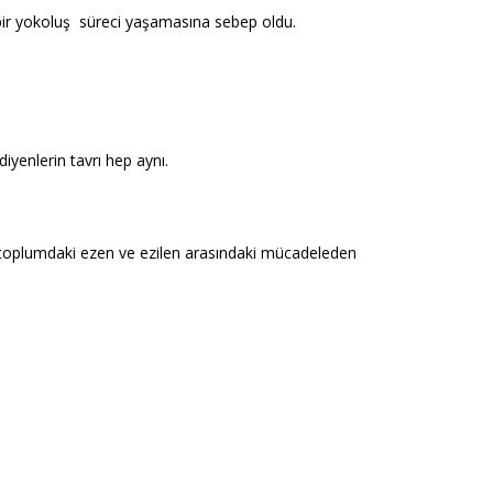
i bir yokoluş süreci yaşamasına sebep oldu.
iyenlerin tavrı hep aynı.
 toplumdaki ezen ve ezilen arasındaki mücadeleden