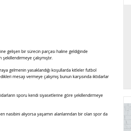
ne gelişen bir sürecin parçası haline geldiğinde
 şekillendirmeye çalışmıştır.
araya gelmenin yasaklandığı koşullarda kitleler futbol
ikleri mesajı vermeye çalışmış bunun karşısında iktidarlar
tidarların sporu kendi siyasetlerine göre şekillendirmeye
nden nasibini alıyorsa yaşamın alanlarından bir olan spor da