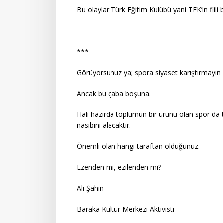
Bu olaylar Türk Eğitim Kulübü yani TEK’in fiil
***
Görüyorsunuz ya; spora siyaset karıştırmayın d
Ancak bu çaba boşuna.
Hali hazırda toplumun bir ürünü olan spor da
nasibini alacaktır.
Önemli olan hangi taraftan olduğunuz.
Ezenden mi, ezilenden mi?
Ali Şahin
Baraka Kültür Merkezi Aktivisti