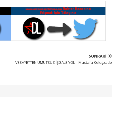
SONRAKI
VESAYETTEN UMUTSUZ İŞGALE YOL – Mustafa Keleşzade