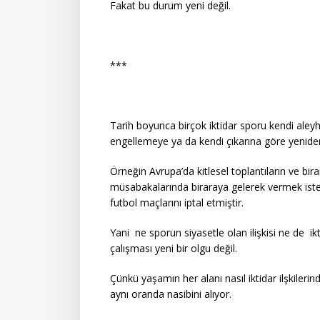
Fakat bu durum yeni değil.
***
Tarih boyunca birçok iktidar sporu kendi aleyhi
engellemeye ya da kendi çıkarına göre yeniden
Örneğin Avrupa’da kitlesel toplantıların ve bir
müsabakalarında biraraya gelerek vermek isted
futbol maçlarını iptal etmiştir.
Yani ne sporun siyasetle olan ilişkisi ne de ik
çalışması yeni bir olgu değil.
Çünkü yaşamın her alanı nasıl iktidar ilşkileri
aynı oranda nasibini alıyor.