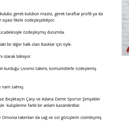
 kulubü gerek kulübün mazisi, gerek taraftar profili ya da
siyasi fikirle özdeşleşebiliyor.
mücadelesiyle özdeşleşmiş durumda.
aki bir diğer halk olan Basklar için öyle.
 olarak biliniyor.
rinin kurduğu Livorno takımı, komünistlerle özdeşlemiş
le nam salmış.
 ise Beşiktaş’ın Çarşı ve Adana Demir Spor’un Şimşekler
yle kulüplerine farklı bir anlam kazandırdılar.
l ve Omonia takımları da sağ ve sol görüşlerin cisimleşmiş