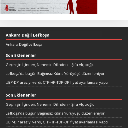
Ankara Değil Lefkoşa
Ankara Değil Lefkoşa
Son Eklenenler
Geçmişin İçinden, Nenemin Dilinden – Şifa Alçıcıoğlu
Lefkoşa’da bugün Bağımsız Kıbrıs Yürüyüşü düzenleniyor
UBP-DP araziyi verdi, CTP-HP-TDP-DP fiyat ayarlaması yaptı
Son Eklenenler
Geçmişin İçinden, Nenemin Dilinden – Şifa Alçıcıoğlu
Lefkoşa’da bugün Bağımsız Kıbrıs Yürüyüşü düzenleniyor
UBP-DP araziyi verdi, CTP-HP-TDP-DP fiyat ayarlaması yaptı