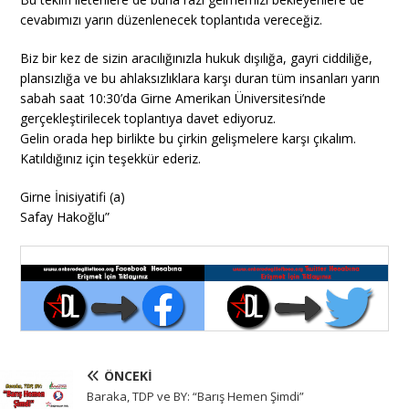
cevabımızı yarın düzenlenecek toplantıda vereceğiz.
Biz bir kez de sizin aracılığınızla hukuk dışılığa, gayri ciddiliğe,
plansızlığa ve bu ahlaksızlıklara karşı duran tüm insanları yarın
sabah saat 10:30’da Girne Amerikan Üniversitesi’nde
gerçekleştirilecek toplantıya davet ediyoruz.
Gelin orada hep birlikte bu çirkin gelişmelere karşı çıkalım.
Katıldığınız için teşekkür ederiz.
Girne İnisiyatifi (a)
Safay Hakoğlu”
ÖNCEKI
Baraka, TDP ve BY: “Barış Hemen Şimdi”