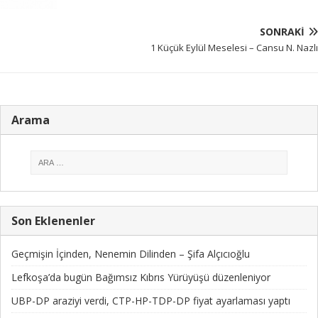
SONRAKI
1 Küçük Eylül Meselesi – Cansu N. Nazlı
Arama
Son Eklenenler
Geçmişin İçinden, Nenemin Dilinden – Şifa Alçıcıoğlu
Lefkoşa’da bugün Bağımsız Kıbrıs Yürüyüşü düzenleniyor
UBP-DP araziyi verdi, CTP-HP-TDP-DP fiyat ayarlaması yaptı