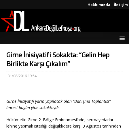
Hakkımızda
İletişim
Girne İnisiyatifi Sokakta: “Gelin Hep
Birlikte Karşı Çıkalım”
31/08/2016 19:54
Girne İnisiyatifi yarın yapılacak olan “Danışma Toplantısı”
öncesi bugün yine sokaktaydı
Hükümetin Girne 2. Bölge Emirnamesi’nde, sermayedarlar
lehine yapmak istediği değişikliklere karşı 3 Ağustos tarihinden