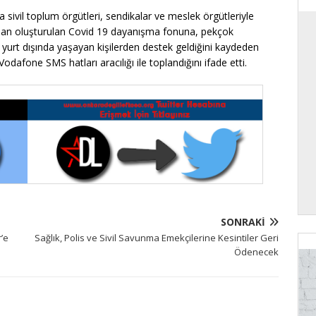
ivil toplum örgütleri, sendikalar ve meslek örgütleriyle
afından oluşturulan Covid 19 dayanışma fonuna, pekçok
e yurt dışında yaşayan kişilerden destek geldiğini kaydeden
afone SMS hatları aracılığı ile toplandığını ifade etti.
SONRAKI
r’e
Sağlık, Polis ve Sivil Savunma Emekçilerine Kesintiler Geri
Ödenecek