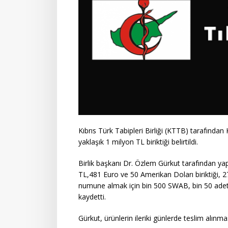
Kıbrıs Türk Tabipleri Birliği (KTTB) tarafında
yaklaşık 1 milyon TL biriktiği belirtildi.
Birlik başkanı Dr. Özlem Gürkut tarafından yap
TL,481 Euro ve 50 Amerikan Doları biriktiği, 2
numune almak için bin 500 SWAB, bin 50 adet iz
kaydetti.
Gürkut, ürünlerin ileriki günlerde teslim alınma