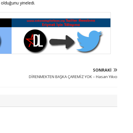
ş olduğunu yineledi.
SONRAKI
DİRENMEKTEN BAŞKA ÇAREMİZ YOK – Hasan Yıkıcı