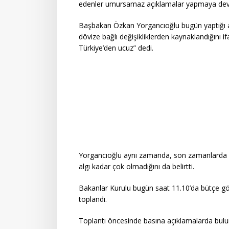
edenler umursamaz açıklamalar yapmaya dev
Başbakan Özkan Yorgancıoğlu bugün yaptığı açı
dövize bağlı değişikliklerden kaynaklandığını 
Türkiye’den ucuz” dedi.
Yorgancıoğlu aynı zamanda, son zamanlarda ak
algı kadar çok olmadığını da belirtti.
Bakanlar Kurulu bugün saat 11.10’da bütçe gö
toplandı.
Toplantı öncesinde basına açıklamalarda bulu