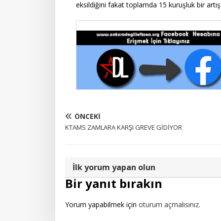
eksildiğini fakat toplamda 15 kuruşluk bir artı
ÖNCEKI
KTAMS ZAMLARA KARŞI GREVE GİDİYOR
İlk yorum yapan olun
Bir yanıt bırakın
Yorum yapabilmek için
oturum açmalısınız
.