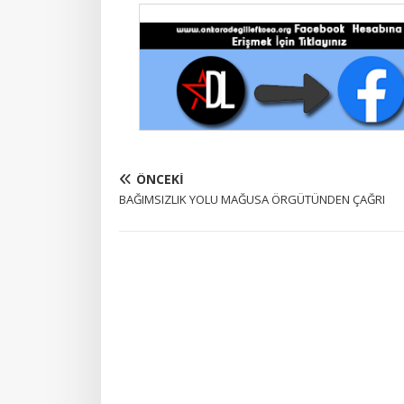
ÖNCEKI
BAĞIMSIZLIK YOLU MAĞUSA ÖRGÜTÜNDEN ÇAĞRI