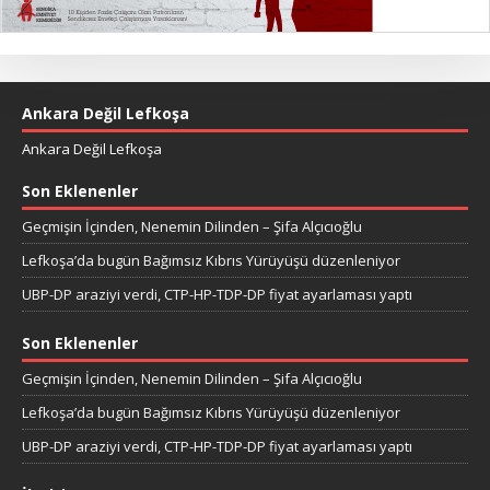
Ankara Değil Lefkoşa
Ankara Değil Lefkoşa
Son Eklenenler
Geçmişin İçinden, Nenemin Dilinden – Şifa Alçıcıoğlu
Lefkoşa’da bugün Bağımsız Kıbrıs Yürüyüşü düzenleniyor
UBP-DP araziyi verdi, CTP-HP-TDP-DP fiyat ayarlaması yaptı
Son Eklenenler
Geçmişin İçinden, Nenemin Dilinden – Şifa Alçıcıoğlu
Lefkoşa’da bugün Bağımsız Kıbrıs Yürüyüşü düzenleniyor
UBP-DP araziyi verdi, CTP-HP-TDP-DP fiyat ayarlaması yaptı