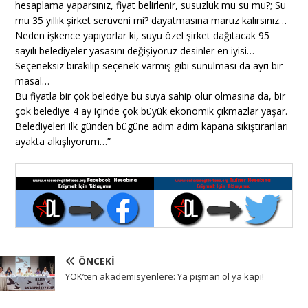
hesaplama yaparsınız, fiyat belirlenir, susuzluk mu su mu?; Su
mu 35 yıllık şirket serüveni mi? dayatmasına maruz kalırsınız…
Neden işkence yapıyorlar ki, suyu özel şirket dağıtacak 95
sayılı belediyeler yasasını değişiyoruz desinler en iyisi…
Seçeneksiz bırakılıp seçenek varmış gibi sunulması da ayrı bir
masal…
Bu fiyatla bir çok belediye bu suya sahip olur olmasına da, bir
çok belediye 4 ay içinde çok büyük ekonomik çıkmazlar yaşar.
Belediyeleri ilk günden bügüne adım adım kapana sıkıştıranları
ayakta alkışlıyorum…”
ÖNCEKI
YÖK’ten akademisyenlere: Ya pişman ol ya kapı!