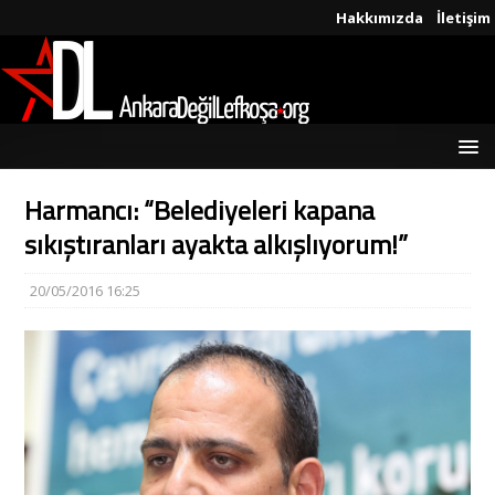
Hakkımızda
İletişim
Harmancı: “Belediyeleri kapana
sıkıştıranları ayakta alkışlıyorum!”
20/05/2016 16:25