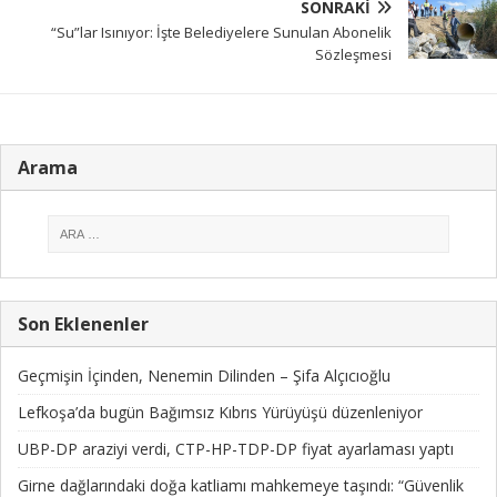
SONRAKI
“Su”lar Isınıyor: İşte Belediyelere Sunulan Abonelik
Sözleşmesi
Arama
Son Eklenenler
Geçmişin İçinden, Nenemin Dilinden – Şifa Alçıcıoğlu
Lefkoşa’da bugün Bağımsız Kıbrıs Yürüyüşü düzenleniyor
UBP-DP araziyi verdi, CTP-HP-TDP-DP fiyat ayarlaması yaptı
Girne dağlarındaki doğa katliamı mahkemeye taşındı: “Güvenlik