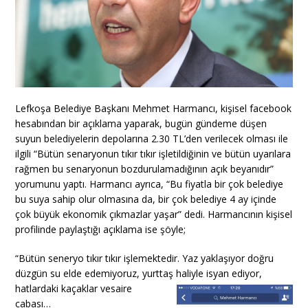
Lefkoşa Belediye Başkanı Mehmet Harmancı, kişisel facebook
hesabından bir açıklama yaparak, bugün gündeme düşen
suyun belediyelerin depolarına 2.30 TL’den verilecek olması ile
ilgili “Bütün senaryonun tıkır tıkır işletildiğinin ve bütün uyarılara
rağmen bu senaryonun bozdurulamadığının açık beyanıdır”
yorumunu yaptı. Harmancı ayrıca, “Bu fiyatla bir çok belediye
bu suya sahip olur olmasına da, bir çok belediye 4 ay içinde
çok büyük ekonomik çıkmazlar yaşar” dedi. Harmancının kişisel
profilinde paylaştığı açıklama ise şöyle;
“Bütün seneryo tıkır tıkır işlemektedir. Yaz yaklaşıyor doğru
düzgün su elde edemiyoruz, yurttaş haliyle isyan ediyor,
hatlardaki kaçaklar vesaire
cabası…