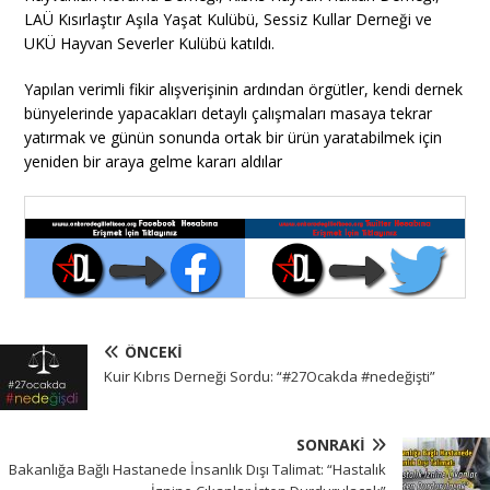
LAÜ Kısırlaştır Aşıla Yaşat Kulübü, Sessiz Kullar Derneği ve
UKÜ Hayvan Severler Kulübü katıldı.
Yapılan verimli fikir alışverişinin ardından örgütler, kendi dernek
bünyelerinde yapacakları detaylı çalışmaları masaya tekrar
yatırmak ve günün sonunda ortak bir ürün yaratabilmek için
yeniden bir araya gelme kararı aldılar
ÖNCEKI
Kuir Kıbrıs Derneği Sordu: “#27Ocakda #nedeğişti”
SONRAKI
Bakanlığa Bağlı Hastanede İnsanlık Dışı Talimat: “Hastalık