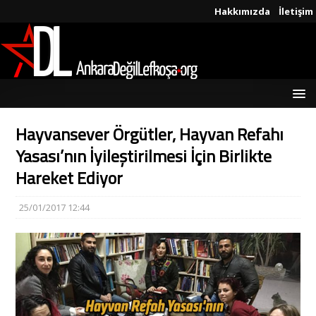
Hakkımızda
İletişim
Hayvansever Örgütler, Hayvan Refahı
Yasası’nın İyileştirilmesi İçin Birlikte
Hareket Ediyor
25/01/2017 12:44