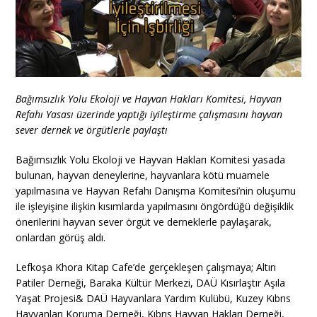
Bağımsızlık Yolu Ekoloji ve Hayvan Hakları Komitesi, Hayvan
Refahı Yasası üzerinde yaptığı iyileştirme çalışmasını hayvan
sever dernek ve örgütlerle paylaştı
Bağımsızlık Yolu Ekoloji ve Hayvan Hakları Komitesi yasada
bulunan, hayvan deneylerine, hayvanlara kötü muamele
yapılmasına ve Hayvan Refahı Danışma Komitesi’nin oluşumu
ile işleyişine ilişkin kısımlarda yapılmasını öngördüğü değişiklik
önerilerini hayvan sever örgüt ve derneklerle
paylaşarak,
onlardan görüş aldı.
Lefkoşa Khora Kitap Cafe’de gerçekleşen çalışmaya; Altın
Patiler Derneği, Baraka Kültür Merkezi, DAÜ Kısırlaştır Aşıla
Yaşat Projesi& DAÜ Hayvanlara Yardım Kulübü, Kuzey Kıbrıs
Hayvanları Koruma Derneği, Kıbrıs Hayvan Hakları Derneği,