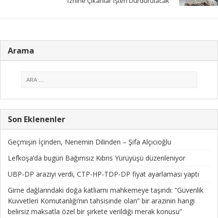
İznine Çıkanlar İşten Durdurulacak”
Arama
Son Eklenenler
Geçmişin İçinden, Nenemin Dilinden – Şifa Alçıcıoğlu
Lefkoşa’da bugün Bağımsız Kıbrıs Yürüyüşü düzenleniyor
UBP-DP araziyi verdi, CTP-HP-TDP-DP fiyat ayarlaması yaptı
Girne dağlarındaki doğa katliamı mahkemeye taşındı: “Güvenlik
Kuvvetleri Komutanlığı’nın tahsisinde olan” bir arazinin hangi
belirsiz maksatla özel bir şirkete verildiği merak konusu”