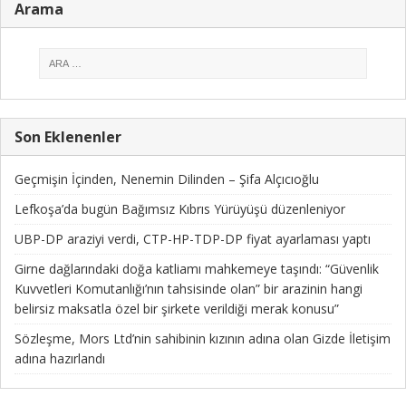
Arama
Son Eklenenler
Geçmişin İçinden, Nenemin Dilinden – Şifa Alçıcıoğlu
Lefkoşa’da bugün Bağımsız Kıbrıs Yürüyüşü düzenleniyor
UBP-DP araziyi verdi, CTP-HP-TDP-DP fiyat ayarlaması yaptı
Girne dağlarındaki doğa katliamı mahkemeye taşındı: “Güvenlik
Kuvvetleri Komutanlığı’nın tahsisinde olan” bir arazinin hangi
belirsiz maksatla özel bir şirkete verildiği merak konusu”
Sözleşme, Mors Ltd’nin sahibinin kızının adına olan Gizde İletişim
adına hazırlandı