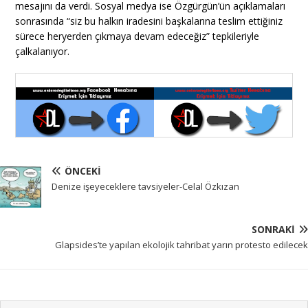
mesajını da verdi. Sosyal medya ise Özgürgün’ün açıklamaları
sonrasında “siz bu halkın iradesini başkalarına teslim ettiğiniz
sürece heryerden çıkmaya devam edeceğiz” tepkileriyle
çalkalanıyor.
ÖNCEKI
Denize işeyeceklere tavsiyeler-Celal Özkızan
SONRAKI
Glapsides’te yapılan ekolojik tahribat yarın protesto edilecek