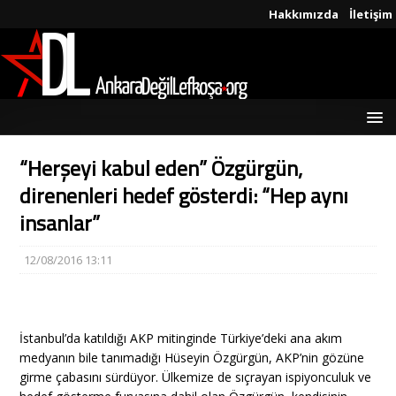
Hakkımızda
İletişim
“Herşeyi kabul eden” Özgürgün,
direnenleri hedef gösterdi: “Hep aynı
insanlar”
12/08/2016 13:11
İstanbul’da katıldığı AKP mitinginde Türkiye’deki ana akım
medyanın bile tanımadığı Hüseyin Özgürgün, AKP’nin gözüne
girme çabasını sürdüyor. Ülkemize de sıçrayan ispiyonculuk ve