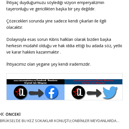
İhtiyaç duyduğumuzu söylediği vizyon emperyalizmin
taşeronluğu ve gericilikten başka bir şey değildir.
Çözecekleri sorunda yine sadece kendi çıkarları ile ilgili
olacaktır.
Dolayısıyla esas sorun Kıbrıs halkları olarak bizden başka
herkesin müdahil olduğu ve hak iddia ettiği bu adada söz, yetki
ve karar hakkını kazanmaktır .
İhtiyacımız olan yegane şey kendi irademizdir.
ÖNCEKI
BRÜKSEL’DE BU KEZ SOKAKLAR KONUŞTU;ONBİNLER MEYDANLARDA…