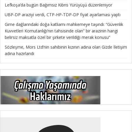
Lefkoşa’da bugün Bağımsız Kıbrıs Yürüyüşü düzenleniyor
UBP-DP araziyi verdi, CTP-HP-TDP-DP fiyat ayarlaması yaptı
Girne dağlarındaki doğa katliamı mahkemeye taşındı: “Güvenlik
Kuvvetleri Komutanlığı’nın tahsisinde olan” bir arazinin hangi
belirsiz maksatla özel bir şirkete verildiği merak konusu”
Sözleşme, Mors Ltd’nin sahibinin kızının adına olan Gizde İletişim
adına hazırlandı