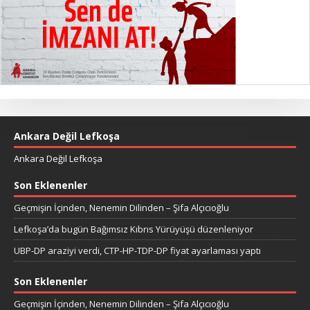
Ankara Değil Lefkoşa
Ankara Değil Lefkoşa
Son Eklenenler
Geçmişin İçinden, Nenemin Dilinden – Şifa Alçıcıoğlu
Lefkoşa’da bugün Bağımsız Kıbrıs Yürüyüşü düzenleniyor
UBP-DP araziyi verdi, CTP-HP-TDP-DP fiyat ayarlaması yaptı
Son Eklenenler
Geçmişin İçinden, Nenemin Dilinden – Şifa Alçıcıoğlu