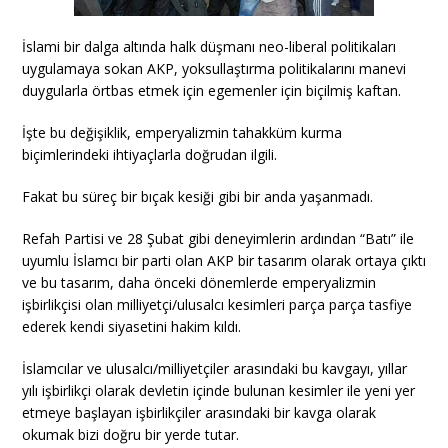
İslami bir dalga altında halk düşmanı neo-liberal politikaları
uygulamaya sokan AKP, yoksullaştırma politikalarını manevi
duygularla örtbas etmek için egemenler için biçilmiş kaftan.
İşte bu değişiklik, emperyalizmin tahakküm kurma
biçimlerindeki ihtiyaçlarla doğrudan ilgili.
Fakat bu süreç bir bıçak kesiği gibi bir anda yaşanmadı.
Refah Partisi ve 28 Şubat gibi deneyimlerin ardından “Batı” ile
uyumlu İslamcı bir parti olan AKP bir tasarım olarak ortaya çıktı
ve bu tasarım, daha önceki dönemlerde emperyalizmin
işbirlikçisi olan milliyetçi/ulusalcı kesimleri parça parça tasfiye
ederek kendi siyasetini hakim kıldı.
İslamcılar ve ulusalcı/milliyetçiler arasındaki bu kavgayı, yıllar
yılı işbirlikçi olarak devletin içinde bulunan kesimler ile yeni yer
etmeye başlayan işbirlikçiler arasındaki bir kavga olarak
okumak bizi doğru bir yerde tutar.