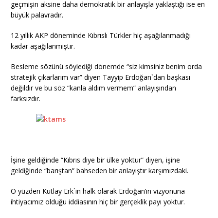
geçmişin aksine daha demokratik bir anlayışla yaklaştığı ise en
büyük palavradır.
12 yıllık AKP döneminde Kıbrıslı Türkler hiç aşağılanmadığı
kadar aşağılanmıştır.
Besleme sözünü söylediği dönemde “siz kimsiniz benim orda
stratejik çıkarlarım var” diyen Tayyip Erdoğan`dan başkası
değildir ve bu söz “kanla aldım vermem” anlayışından
farksızdır.
İşine geldiğinde “Kıbrıs diye bir ülke yoktur” diyen, işine
geldiğinde “barıştan” bahseden bir anlayıştır karşımızdaki.
O yüzden Kutlay Erk`in halk olarak Erdoğan’ın vizyonuna
ihtiyacımız olduğu iddiasının hiç bir gerçeklik payı yoktur.