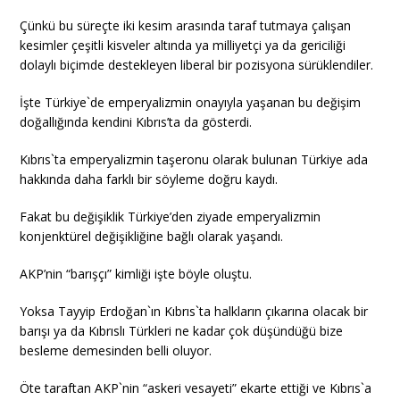
Çünkü bu süreçte iki kesim arasında taraf tutmaya çalışan
kesimler çeşitli kisveler altında ya milliyetçi ya da gericiliği
dolaylı biçimde destekleyen liberal bir pozisyona sürüklendiler.
İşte Türkiye`de emperyalizmin onayıyla yaşanan bu değişim
doğallığında kendini Kıbrıs’ta da gösterdi.
Kıbrıs`ta emperyalizmin taşeronu olarak bulunan Türkiye ada
hakkında daha farklı bir söyleme doğru kaydı.
Fakat bu değişiklik Türkiye’den ziyade emperyalizmin
konjenktürel değişikliğine bağlı olarak yaşandı.
AKP’nin “barışçı” kimliği işte böyle oluştu.
Yoksa Tayyip Erdoğan`ın Kıbrıs`ta halkların çıkarına olacak bir
barışı ya da Kıbrıslı Türkleri ne kadar çok düşündüğü bize
besleme demesinden belli oluyor.
Öte taraftan AKP`nin “askeri vesayeti” ekarte ettiği ve Kıbrıs`a