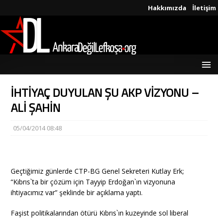
Hakkımızda
İletişim
İHTİYAÇ DUYULAN ŞU AKP VİZYONU –
ALİ ŞAHİN
05/04/2014 08:48
Geçtiğimiz günlerde CTP-BG Genel Sekreteri Kutlay Erk;
“Kıbrıs`ta bir çözüm için Tayyip Erdoğan`ın vizyonuna
ihtiyacımız var” şeklinde bir açıklama yaptı.
Faşist politikalarından ötürü Kıbrıs`ın kuzeyinde sol liberal