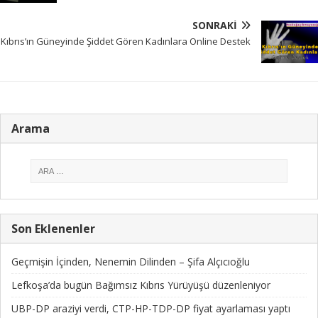
SONRAKI
Kıbrıs’ın Güneyinde Şiddet Gören Kadınlara Online Destek
Arama
Son Eklenenler
Geçmişin İçinden, Nenemin Dilinden – Şifa Alçıcıoğlu
Lefkoşa’da bugün Bağımsız Kıbrıs Yürüyüşü düzenleniyor
UBP-DP araziyi verdi, CTP-HP-TDP-DP fiyat ayarlaması yaptı