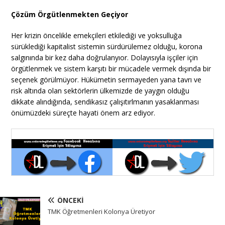
Çözüm Örgütlenmekten Geçiyor
Her krizin öncelikle emekçileri etkilediği ve yoksulluğa
sürüklediği kapitalist sistemin sürdürülemez olduğu, korona
salgınında bir kez daha doğrulanyıor. Dolayısıyla işçiler için
örgütlenmek ve sistem karşıtı bir mücadele vermek dışında bir
seçenek görülmüyor. Hükümetin sermayeden yana tavrı ve
risk altında olan sektörlerin ülkemizde de yaygın olduğu
dikkate alındığında, sendikasız çalışıtırlmanın yasaklanması
önümüzdeki süreçte hayati önem arz ediyor.
ÖNCEKI
TMK Öğretmenleri Kolonya Üretiyor