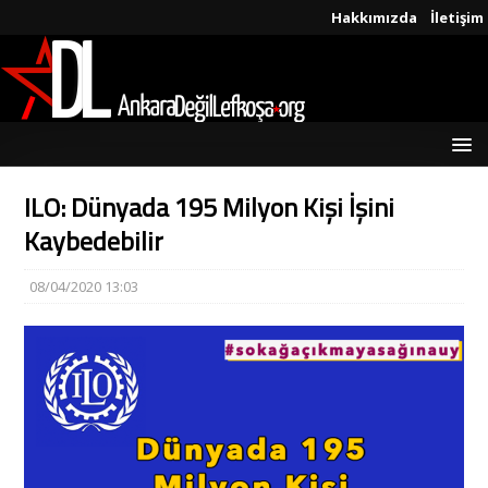
Hakkımızda
İletişim
ILO: Dünyada 195 Milyon Kişi İşini
Kaybedebilir
08/04/2020 13:03