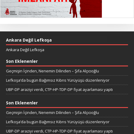
Ankara Değil Lefkoşa
Ankara Değil Lefkoşa
Son Eklenenler
Geçmişin İçinden, Nenemin Dilinden – Şifa Alçıcıoğlu
Lefkoşa’da bugün Bağımsız Kıbrıs Yürüyüşü düzenleniyor
UBP-DP araziyi verdi, CTP-HP-TDP-DP fiyat ayarlaması yaptı
Son Eklenenler
Geçmişin İçinden, Nenemin Dilinden – Şifa Alçıcıoğlu
Lefkoşa’da bugün Bağımsız Kıbrıs Yürüyüşü düzenleniyor
UBP-DP araziyi verdi, CTP-HP-TDP-DP fiyat ayarlaması yaptı