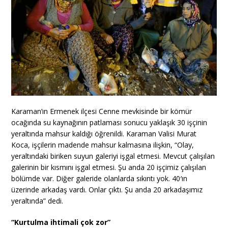
Karaman’ın Ermenek ilçesi Cenne mevkisinde bir kömür
ocağında su kaynağının patlaması sonucu yaklaşık 30 işçinin
yeraltında mahsur kaldığı öğrenildi. Karaman Valisi Murat
Koca, işçilerin madende mahsur kalmasına ilişkin, “Olay,
yeraltındaki biriken suyun galeriyi işgal etmesi. Mevcut çalışılan
galerinin bir kısmını işgal etmesi. Şu anda 20 işçimiz çalışılan
bölümde var. Diğer galeride olanlarda sıkıntı yok. 40′ın
üzerinde arkadaş vardı. Onlar çıktı. Şu anda 20 arkadaşımız
yeraltında” dedi.
“Kurtulma ihtimali çok zor”