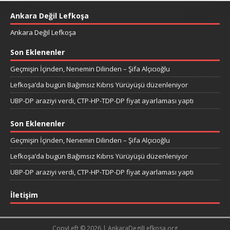
Ankara Değil Lefkoşa
Ankara Değil Lefkoşa
Son Eklenenler
Geçmişin İçinden, Nenemin Dilinden – Şifa Alçıcıoğlu
Lefkoşa’da bugün Bağımsız Kıbrıs Yürüyüşü düzenleniyor
UBP-DP araziyi verdi, CTP-HP-TDP-DP fiyat ayarlaması yaptı
Son Eklenenler
Geçmişin İçinden, Nenemin Dilinden – Şifa Alçıcıoğlu
Lefkoşa’da bugün Bağımsız Kıbrıs Yürüyüşü düzenleniyor
UBP-DP araziyi verdi, CTP-HP-TDP-DP fiyat ayarlaması yaptı
İletişim
CopyLeft © 2026 | AnkaraDegilLefkosa.org