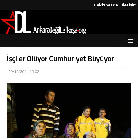
Hakkımızda
İletişim
İşçiler Ölüyor Cumhuriyet Büyüyor
29/10/2014 15:02