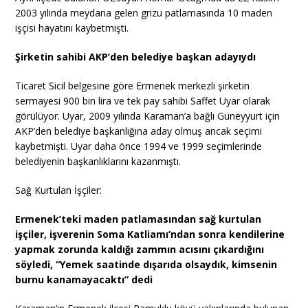
2003 yılında meydana gelen grizu patlamasında 10 maden
işçisi hayatını kaybetmişti.
Şirketin sahibi AKP’den belediye başkan adayıydı
Ticaret Sicil belgesine göre Ermenek merkezli şirketin
sermayesi 900 bin lira ve tek pay sahibi Saffet Uyar olarak
görülüyor. Uyar, 2009 yılında Karaman’a bağlı Güneyyurt için
AKP’den belediye başkanlığına aday olmuş ancak seçimi
kaybetmişti. Uyar daha önce 1994 ve 1999 seçimlerinde
belediyenin başkanlıklarını kazanmıştı.
Sağ Kurtulan İşçiler:
Ermenek’teki maden patlamasından sağ kurtulan
işçiler, işverenin Soma Katliamı’ndan sonra kendilerine
yapmak zorunda kaldığı zammın acısını çıkardığını
söyledi, “Yemek saatinde dışarıda olsaydık, kimsenin
burnu kanamayacaktı” dedi