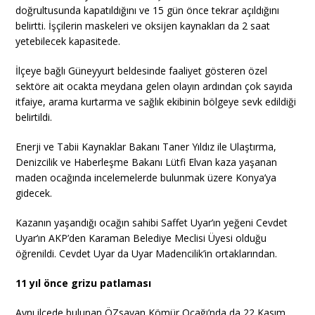
doğrultusunda kapatıldığını ve 15 gün önce tekrar açıldığını
belirtti. İşçilerin maskeleri ve oksijen kaynakları da 2 saat
yetebilecek kapasitede.
İlçeye bağlı Güneyyurt beldesinde faaliyet gösteren özel
sektöre ait ocakta meydana gelen olayın ardından çok sayıda
itfaiye, arama kurtarma ve sağlık ekibinin bölgeye sevk edildiği
belirtildi.
Enerji ve Tabii Kaynaklar Bakanı Taner Yıldız ile Ulaştırma,
Denizcilik ve Haberleşme Bakanı Lütfi Elvan kaza yaşanan
maden ocağında incelemelerde bulunmak üzere Konya’ya
gidecek.
Kazanın yaşandığı ocağın sahibi Saffet Uyar’ın yeğeni Cevdet
Uyar’ın AKP’den Karaman Belediye Meclisi Üyesi olduğu
öğrenildi. Cevdet Uyar da Uyar Madencilik’in ortaklarından.
11 yıl önce grizu patlaması
Aynı ilçede bulunan ÖZsayan Kömür Ocağı’nda da 22 Kasım