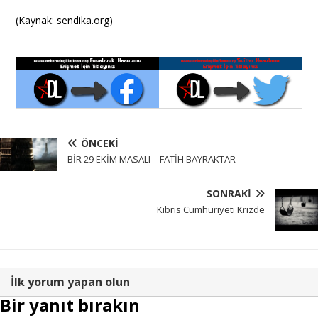
(Kaynak: sendika.org)
ÖNCEKI
BİR 29 EKİM MASALI – FATİH BAYRAKTAR
SONRAKI
Kıbrıs Cumhuriyeti Krizde
İlk yorum yapan olun
Bir yanıt bırakın