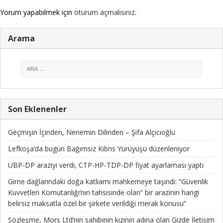
Yorum yapabilmek için
oturum açmalısınız
.
Arama
Son Eklenenler
Geçmişin İçinden, Nenemin Dilinden – Şifa Alçıcıoğlu
Lefkoşa’da bugün Bağımsız Kıbrıs Yürüyüşü düzenleniyor
UBP-DP araziyi verdi, CTP-HP-TDP-DP fiyat ayarlaması yaptı
Girne dağlarındaki doğa katliamı mahkemeye taşındı: “Güvenlik
Kuvvetleri Komutanlığı’nın tahsisinde olan” bir arazinin hangi
belirsiz maksatla özel bir şirkete verildiği merak konusu”
Sözleşme, Mors Ltd’nin sahibinin kızının adına olan Gizde İletişim