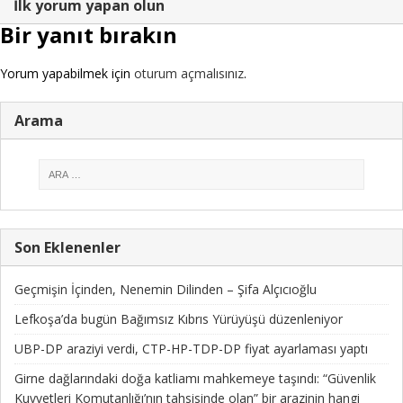
İlk yorum yapan olun
Bir yanıt bırakın
Yorum yapabilmek için
oturum açmalısınız
.
Arama
Son Eklenenler
Geçmişin İçinden, Nenemin Dilinden – Şifa Alçıcıoğlu
Lefkoşa’da bugün Bağımsız Kıbrıs Yürüyüşü düzenleniyor
UBP-DP araziyi verdi, CTP-HP-TDP-DP fiyat ayarlaması yaptı
Girne dağlarındaki doğa katliamı mahkemeye taşındı: “Güvenlik
Kuvvetleri Komutanlığı’nın tahsisinde olan” bir arazinin hangi