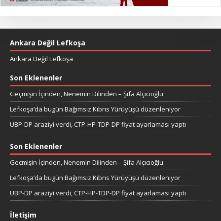
Ankara Değil Lefkoşa
Ankara Değil Lefkoşa
Son Eklenenler
Geçmişin İçinden, Nenemin Dilinden – Şifa Alçıcıoğlu
Lefkoşa’da bugün Bağımsız Kıbrıs Yürüyüşü düzenleniyor
UBP-DP araziyi verdi, CTP-HP-TDP-DP fiyat ayarlaması yaptı
Son Eklenenler
Geçmişin İçinden, Nenemin Dilinden – Şifa Alçıcıoğlu
Lefkoşa’da bugün Bağımsız Kıbrıs Yürüyüşü düzenleniyor
UBP-DP araziyi verdi, CTP-HP-TDP-DP fiyat ayarlaması yaptı
İletişim