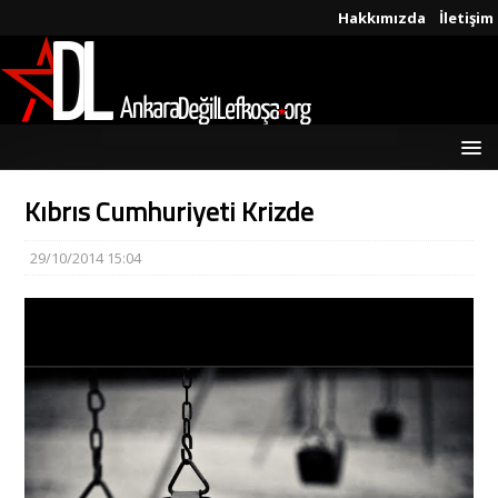
Hakkımızda
İletişim
Kıbrıs Cumhuriyeti Krizde
29/10/2014 15:04