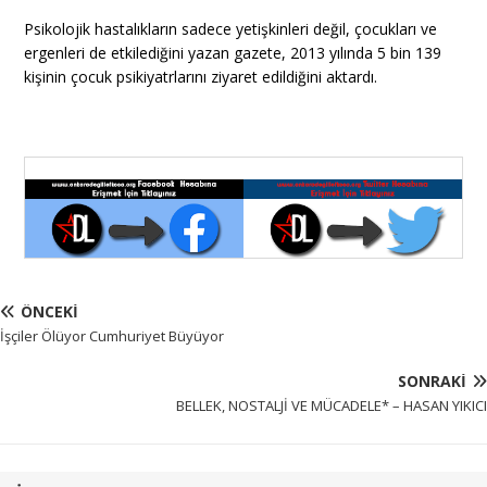
Psikolojik hastalıkların sadece yetişkinleri değil, çocukları ve
ergenleri de etkilediğini yazan gazete, 2013 yılında 5 bin 139
kişinin çocuk psikiyatrlarını ziyaret edildiğini aktardı.
ÖNCEKI
İşçiler Ölüyor Cumhuriyet Büyüyor
SONRAKI
BELLEK, NOSTALJİ VE MÜCADELE* – HASAN YIKICI