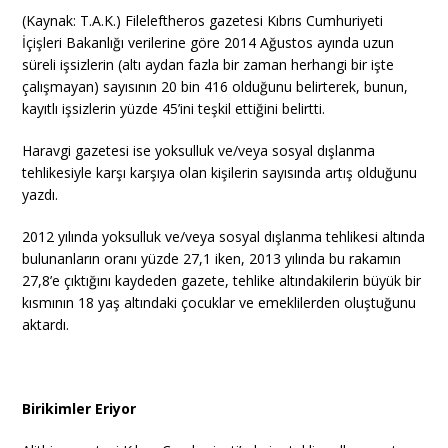
(Kaynak: T.A.K.) Fileleftheros gazetesi Kıbrıs Cumhuriyeti
İçişleri Bakanlığı verilerine göre 2014 Ağustos ayında uzun
süreli işsizlerin (altı aydan fazla bir zaman herhangi bir işte
çalışmayan) sayısının 20 bin 416 olduğunu belirterek, bunun,
kayıtlı işsizlerin yüzde 45’ini teşkil ettiğini belirtti.
Haravgi gazetesi ise yoksulluk ve/veya sosyal dışlanma
tehlikesiyle karşı karşıya olan kişilerin sayısında artış olduğunu
yazdı.
2012 yılında yoksulluk ve/veya sosyal dışlanma tehlikesi altında
bulunanların oranı yüzde 27,1 iken, 2013 yılında bu rakamın
27,8’e çıktığını kaydeden gazete, tehlike altındakilerin büyük bir
kısmının 18 yaş altındaki çocuklar ve emeklilerden oluştuğunu
aktardı.
Birikimler Eriyor