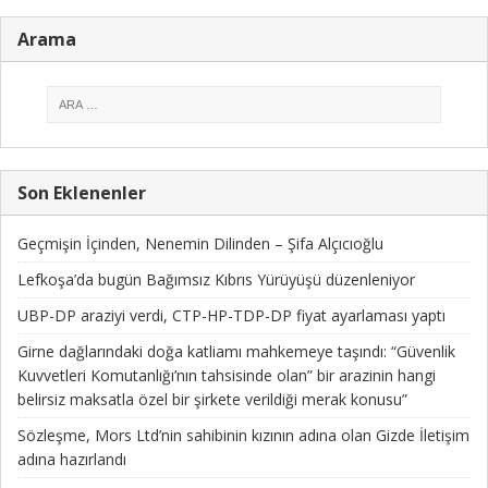
Arama
Son Eklenenler
Geçmişin İçinden, Nenemin Dilinden – Şifa Alçıcıoğlu
Lefkoşa’da bugün Bağımsız Kıbrıs Yürüyüşü düzenleniyor
UBP-DP araziyi verdi, CTP-HP-TDP-DP fiyat ayarlaması yaptı
Girne dağlarındaki doğa katliamı mahkemeye taşındı: “Güvenlik
Kuvvetleri Komutanlığı’nın tahsisinde olan” bir arazinin hangi
belirsiz maksatla özel bir şirkete verildiği merak konusu”
Sözleşme, Mors Ltd’nin sahibinin kızının adına olan Gizde İletişim
adına hazırlandı