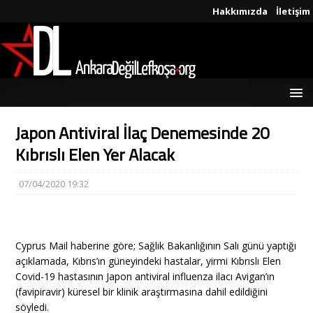
Hakkımızda
İletişim
Japon Antiviral İlaç Denemesinde 20
Kıbrıslı Elen Yer Alacak
07/04/2020 19:32
Cyprus Mail haberine göre; Sağlık Bakanlığının Salı günü yaptığı
açıklamada, Kıbrıs’ın güneyindeki hastalar, yirmi Kıbrıslı Elen
Covid-19 hastasının Japon antiviral influenza ilacı Avigan’ın
(favipiravir) küresel bir klinik araştırmasına dahil edildiğini
söyledi.