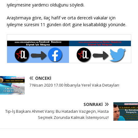
iyileşmesine yardımcı olduğunu söyledi.
Araştırmaya göre, ilaç hafif ve orta dereceli vakalar için
iyileşme süresini 11 günden dört güne kısaltabildiği yönünde.
ÖNCEKI
7 Nisan 2020 17.00 İtibarıyla Yerel Vaka Detayları
SONRAKI
Tıp-İş Başkanı Ahmet Varış: Bu Hatadan Vazgeçin, Hasta
Seçmek Zorunda Kalmak İstemiyoruz!