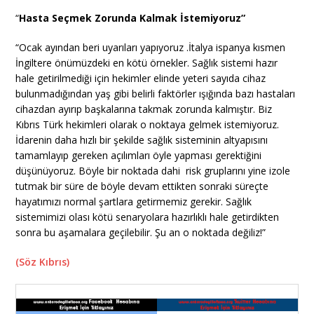
“
Hasta Seçmek Zorunda Kalmak İstemiyoruz”
“Ocak ayından beri uyarıları yapıyoruz .İtalya ispanya kısmen
İngiltere önümüzdeki en kötü örnekler. Sağlık sistemi hazır
hale getirilmediği için hekimler elinde yeteri sayıda cihaz
bulunmadığından yaş gibi belirli faktörler ışığında bazı hastaları
cihazdan ayırıp başkalarına takmak zorunda kalmıştır. Biz
Kıbrıs Türk hekimleri olarak o noktaya gelmek istemiyoruz.
İdarenin daha hızlı bir şekilde sağlık sisteminin altyapısını
tamamlayıp gereken açılımları öyle yapması gerektiğini
düşünüyoruz. Böyle bir noktada dahi risk gruplarını yine izole
tutmak bir süre de böyle devam ettikten sonraki süreçte
hayatımızı normal şartlara getirmemiz gerekir. Sağlık
sistemimizi olası kötü senaryolara hazırlıklı hale getirdikten
sonra bu aşamalara geçilebilir. Şu an o noktada değiliz!”
(Söz Kıbrıs)