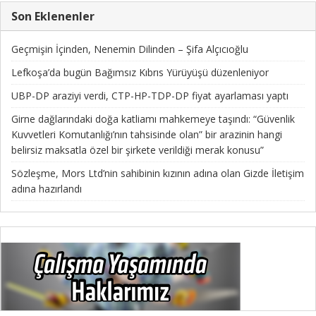
Son Eklenenler
Geçmişin İçinden, Nenemin Dilinden – Şifa Alçıcıoğlu
Lefkoşa’da bugün Bağımsız Kıbrıs Yürüyüşü düzenleniyor
UBP-DP araziyi verdi, CTP-HP-TDP-DP fiyat ayarlaması yaptı
Girne dağlarındaki doğa katliamı mahkemeye taşındı: “Güvenlik
Kuvvetleri Komutanlığı’nın tahsisinde olan” bir arazinin hangi
belirsiz maksatla özel bir şirkete verildiği merak konusu”
Sözleşme, Mors Ltd’nin sahibinin kızının adına olan Gizde İletişim
adına hazırlandı