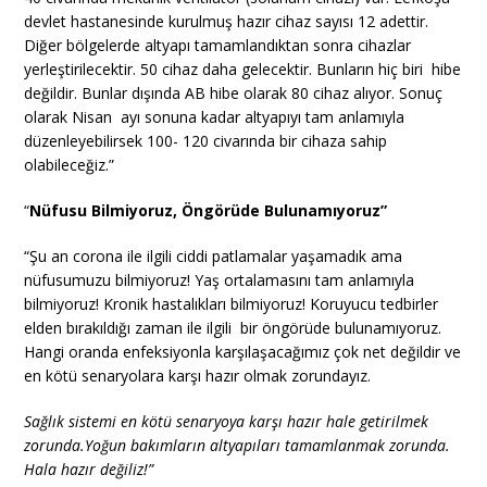
devlet hastanesinde kurulmuş hazır cihaz sayısı 12 adettir.
Diğer bölgelerde altyapı tamamlandıktan sonra cihazlar
yerleştirilecektir. 50 cihaz daha gelecektir. Bunların hiç biri hibe
değildir. Bunlar dışında AB hibe olarak 80 cihaz alıyor. Sonuç
olarak Nisan ayı sonuna kadar altyapıyı tam anlamıyla
düzenleyebilirsek 100- 120 civarında bir cihaza sahip
olabileceğiz.”
“
Nüfusu Bilmiyoruz, Öngörüde Bulunamıyoruz”
“Şu an corona ile ilgili ciddi patlamalar yaşamadık ama
nüfusumuzu bilmiyoruz! Yaş ortalamasını tam anlamıyla
bilmiyoruz! Kronik hastalıkları bilmiyoruz! Koruyucu tedbirler
elden bırakıldığı zaman ile ilgili bir öngörüde bulunamıyoruz.
Hangi oranda enfeksiyonla karşılaşacağımız çok net değildir ve
en kötü senaryolara karşı hazır olmak zorundayız.
Sağlık sistemi en kötü senaryoya karşı hazır hale getirilmek
zorunda.Yoğun bakımların altyapıları tamamlanmak zorunda.
Hala hazır değiliz!”