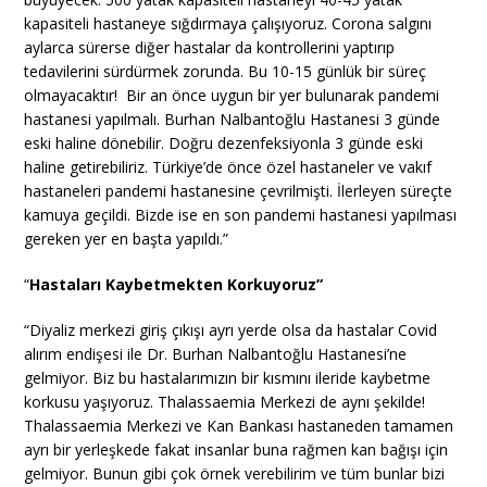
kapasiteli hastaneye sığdırmaya çalışıyoruz. Corona salgını
aylarca sürerse diğer hastalar da kontrollerini yaptırıp
tedavilerini sürdürmek zorunda. Bu 10-15 günlük bir süreç
olmayacaktır! Bir an önce uygun bir yer bulunarak pandemi
hastanesi yapılmalı. Burhan Nalbantoğlu Hastanesi 3 günde
eski haline dönebilir. Doğru dezenfeksiyonla 3 günde eski
haline getirebiliriz. Türkiye’de önce özel hastaneler ve vakıf
hastaneleri pandemi hastanesine çevrilmişti. İlerleyen süreçte
kamuya geçildi. Bizde ise en son pandemi hastanesi yapılması
gereken yer en başta yapıldı.”
“
Hastaları Kaybetmekten Korkuyoruz”
“Diyaliz merkezi giriş çıkışı ayrı yerde olsa da hastalar Covid
alırım endişesi ile Dr. Burhan Nalbantoğlu Hastanesi’ne
gelmiyor. Biz bu hastalarımızın bir kısmını ileride kaybetme
korkusu yaşıyoruz. Thalassaemia Merkezi de aynı şekilde!
Thalassaemia Merkezi ve Kan Bankası hastaneden tamamen
ayrı bir yerleşkede fakat insanlar buna rağmen kan bağışı için
gelmiyor. Bunun gibi çok örnek verebilirim ve tüm bunlar bizi