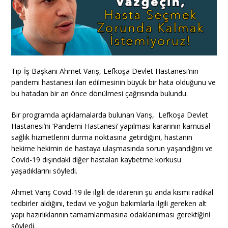
Tıp-İş Başkanı Ahmet Varış, Lefkoşa Devlet Hastanesi’nin
pandemi hastanesi ilan edilmesinin büyük bir hata olduğunu ve
bu hatadan bir an önce dönülmesi çağrısında bulundu.
Bir programda açıklamalarda bulunan Varış, Lefkoşa Devlet
Hastanesi’ni ‘Pandemi Hastanesi’ yapılması kararının kamusal
sağlık hizmetlerini durma noktasına getirdiğini, hastanın
hekime hekimin de hastaya ulaşmasında sorun yaşandığını ve
Covid-19 dışındaki diğer hastaları kaybetme korkusu
yaşadıklarını söyledi.
Ahmet Varış Covid-19 ile ilgili de idarenin şu anda kısmi radikal
tedbirler aldığını, tedavi ve yoğun bakımlarla ilgili gereken alt
yapı hazırlıklarının tamamlanmasına odaklanılması gerektiğini
söyledi.