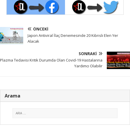
ÖNCEKI
Japon Antiviral İlaç Denemesinde 20 Kıbrıslı Elen Yer
Alacak
SONRAKI
Plazma Tedavisi Kritik Durumda Olan Covid-19 Hastalarına
Yardımcı Olabilir
Arama