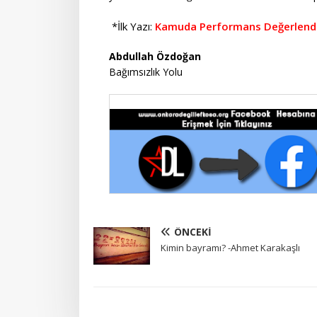
*İlk Yazı:
Kamuda Performans Değerlendi
Abdullah Özdoğan
Bağımsızlık Yolu
ÖNCEKI
Kimin bayramı? -Ahmet Karakaşlı