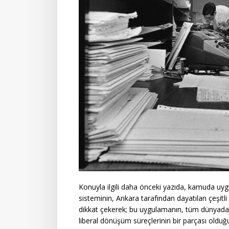
Konuyla ilgili daha önceki yazıda, kamuda 
sisteminin, Ankara tarafından dayatılan çeşit
dikkat çekerek; bu uygulamanın, tüm dünyada s
liberal dönüşüm süreçlerinin bir parçası olduğu