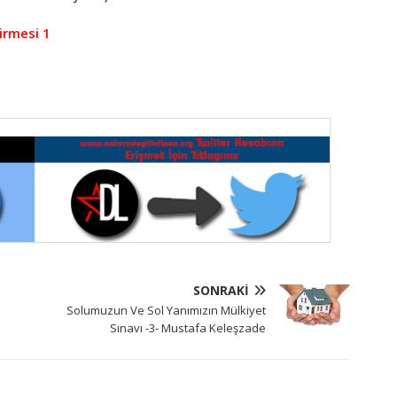
rmesi 1
SONRAKI
Solumuzun Ve Sol Yanımızın Mülkiyet
Sınavı -3- Mustafa Keleşzade