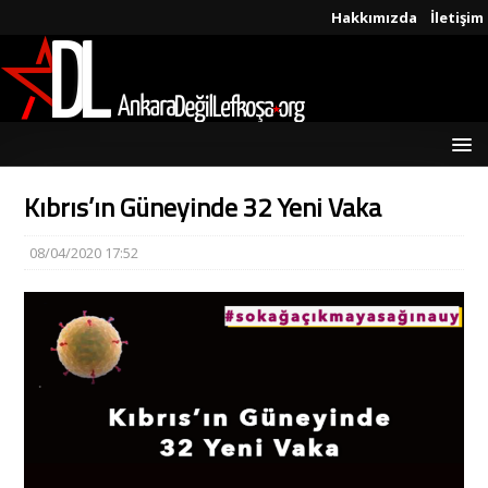
Hakkımızda
İletişim
Kıbrıs’ın Güneyinde 32 Yeni Vaka
08/04/2020 17:52