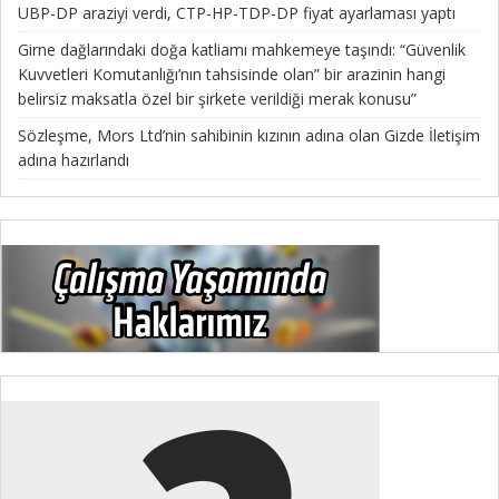
UBP-DP araziyi verdi, CTP-HP-TDP-DP fiyat ayarlaması yaptı
Girne dağlarındaki doğa katliamı mahkemeye taşındı: “Güvenlik
Kuvvetleri Komutanlığı’nın tahsisinde olan” bir arazinin hangi
belirsiz maksatla özel bir şirkete verildiği merak konusu”
Sözleşme, Mors Ltd’nin sahibinin kızının adına olan Gizde İletişim
adına hazırlandı