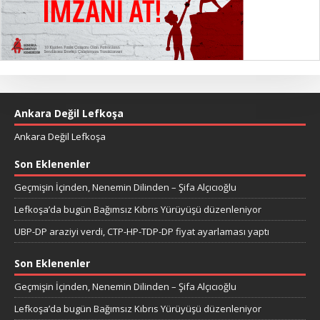
Ankara Değil Lefkoşa
Ankara Değil Lefkoşa
Son Eklenenler
Geçmişin İçinden, Nenemin Dilinden – Şifa Alçıcıoğlu
Lefkoşa’da bugün Bağımsız Kıbrıs Yürüyüşü düzenleniyor
UBP-DP araziyi verdi, CTP-HP-TDP-DP fiyat ayarlaması yaptı
Son Eklenenler
Geçmişin İçinden, Nenemin Dilinden – Şifa Alçıcıoğlu
Lefkoşa’da bugün Bağımsız Kıbrıs Yürüyüşü düzenleniyor