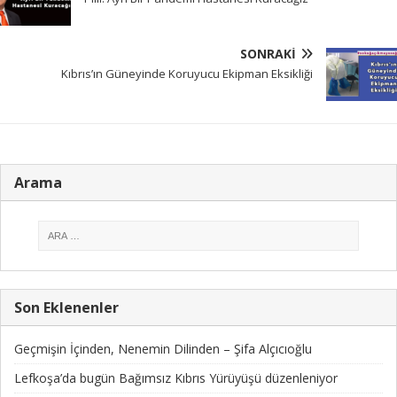
SONRAKI
Kıbrıs’ın Güneyinde Koruyucu Ekipman Eksikliği
Arama
Son Eklenenler
Geçmişin İçinden, Nenemin Dilinden – Şifa Alçıcıoğlu
Lefkoşa’da bugün Bağımsız Kıbrıs Yürüyüşü düzenleniyor