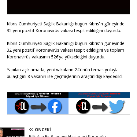
Kıbrıs Cumhuriyeti Sağlık Bakanlığı bugün Kıbrıs’ın güneyinde
32 yeni pozitif Koronavirüs vakası tespit edildiğini duyurdu.
Kıbrıs Cumhuriyeti Sağlık Bakanlığı bugün Kıbrıs’ın güneyinde
32 yeni pozitif Koronavirüs vakası tespit edildiğini ve toplam
Koronavirüs vakasının 526’ya yükseldiğini duyurdu.
Yapılan açıklamada, yeni vakaların 24’ünün temas yoluyla
bulaştığını 8 vakanın ise geçmişlerinin araştırıldığı kaydedildi.
ÖNCEKI
Pilli: Ayrı Bir Pandemi Hastanesi Kuracağız